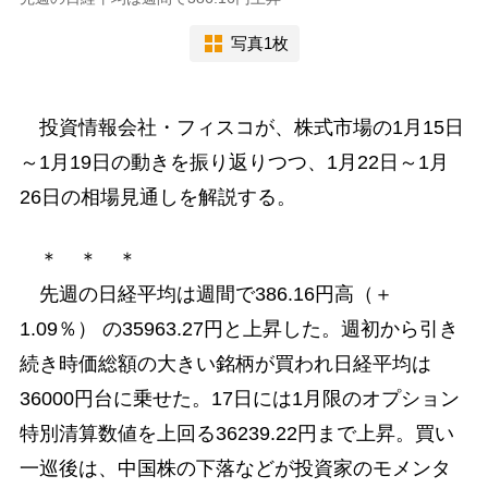
写真1枚
投資情報会社・フィスコが、株式市場の1月15日
～1月19日の動きを振り返りつつ、1月22日～1月
26日の相場見通しを解説する。
＊ ＊ ＊
先週の日経平均は週間で386.16円高（＋
1.09％） の35963.27円と上昇した。週初から引き
続き時価総額の大きい銘柄が買われ日経平均は
36000円台に乗せた。17日には1月限のオプション
特別清算数値を上回る36239.22円まで上昇。買い
一巡後は、中国株の下落などが投資家のモメンタ