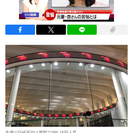
先週の日経平均は週間で386.16円上昇