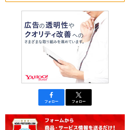
フォロー
フォロー