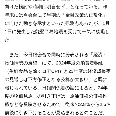
向けた検討や時期は明言せず」となっている。昨
年末には今会合にて早期の「金融政策の正常化」
に向けた動きを示すといった観測もあったが、1月
1日に発生した能登半島地震を受けて一気に後退し
た。
また、今日銀会合で同時に発表される「経済・
物価情勢の展望」にて、2024年度の消費者物価
（生鮮食品を除くコアCPI）と23年度の経済成長率
の見通しは下方修正となる公算が大きい、と既に
報じられている。日銀関係者の話によると、24年
度の物価見通しの引き下げは、原油価格の価格推
移などを反映させるためで、従来の2.8％から2.5％
前後に引き下げることが見込まれるとのことだ。