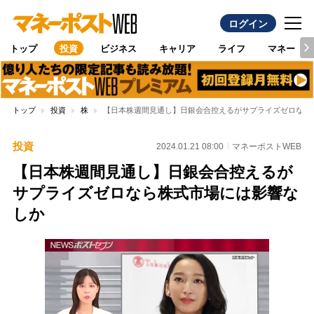
ログイン
トップ
投資
ビジネス
キャリア
ライフ
マネー
トップ
投資
株
【日本株週間見通し】日銀会合控えるがサプライズゼロなら
投資
2024.01.21 08:00
マネーポストWEB
【日本株週間見通し】日銀会合控えるが
サプライズゼロなら株式市場には影響な
しか