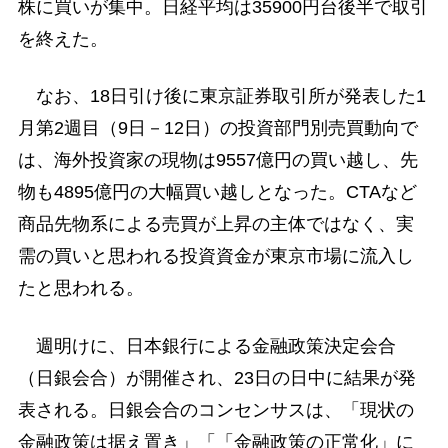
株に買いが集中。日経平均は35900円台後半で取引
を終えた。
なお、18日引け後に東京証券取引所が発表した1
月第2週目（9日－12日）の投資部門別売買動向で
は、海外投資家の現物は9557億円の買い越し、先
物も4895億円の大幅買い越しとなった。CTAなど
商品先物系による売買が上昇の主体ではなく、実
需の買いと思われる投資資金が東京市場に流入し
たと思われる。
週明けに、日本銀行による金融政策決定会合
（日銀会合）が開催され、23日の日中に結果が発
表される。日銀会合のコンセンサスは、「現状の
金融政策は据え置き」「「金融政策の正常化」に