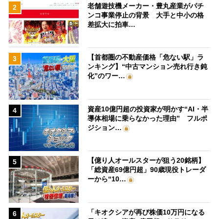
老舗遊技機メーカー・豊丸産業がパチ
2
ンコ事業停止の背景 大手と中小の格
差拡大に拍車…
【首都圏の不動産価格「危ない駅」ラ
3
ンキング】“中古マンション売れ行き鈍
化”のワー…
資産10億円超の投資家が明かす“AI・半
4
導体相場に乗らなかった理由” フルポ
ジション…
【億り人オールスターが狙う20銘柄】
5
「総資産69億円超」90歳現役トレーダ
ーから“10…
「キオクシアが再び株価10万円になる
6