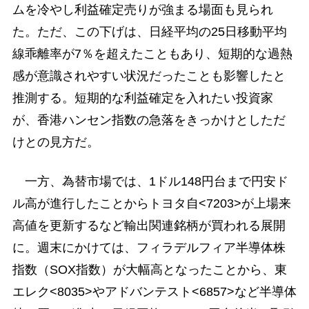
ムを冷やし利益確定売りが強まる場面も見られ
た。ただ、この下げは、日経平均の25日移動平均
線乖離率が7％を超えたこともあり、短期的な過熱
感が意識されやすい状況だったことも影響したと
推測する。短期的な利益確定を入れたい投資家
が、香港ハンセン指数の急落をきっかけとしただ
けとの見方だ。
一方、為替市場では、1ドル148円台まで円安ド
ル高が進行したことからトヨタ自<7203>が上場来
高値を更新するなど輸出関連銘柄が買われる展開
に。週末にかけては、フィラデルフィア半導体株
指数（SOX指数）が大幅高となったことから、東
エレク<8035>やアドバンテスト<6857>など半導体