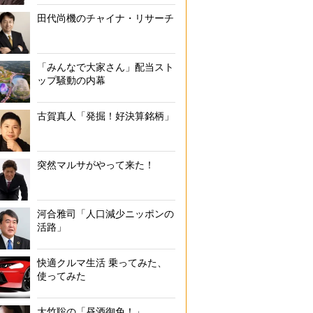
田代尚機のチャイナ・リサーチ
「みんなで大家さん」配当スト
ップ騒動の内幕
古賀真人「発掘！好決算銘柄」
突然マルサがやって来た！
河合雅司「人口減少ニッポンの
活路」
快適クルマ生活 乗ってみた、
使ってみた
大竹聡の「昼酒御免！」