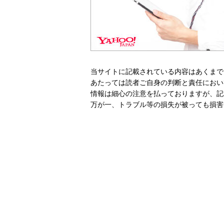
当サイトに記載されている内容はあくまで
あたっては読者ご自身の判断と責任におい
情報は細心の注意を払っておりますが、記
万が一、トラブル等の損失が被っても損害