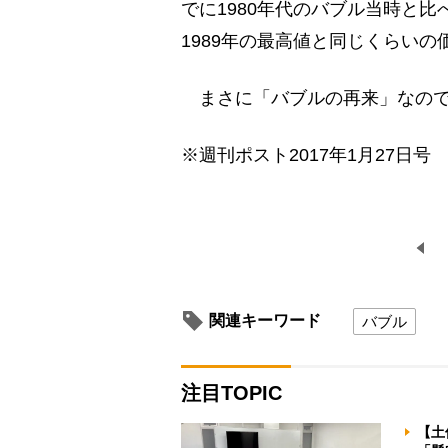
でに1980年代のバブル当時と比
1989年の最高値と同じくらい
まさに「バブルの再来」なので
※週刊ポスト2017年1月27日号
関連キーワード
バブル
注目TOPIC
【土