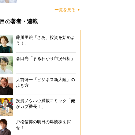
一覧を見る
目の著者・連載
藤川里絵「さあ、投資を始めよ
う！」
森口亮「まるわかり市況分析」
大前研一「ビジネス新大陸」の
歩き方
投資ノウハウ満載コミック「俺
がカブ番長！」
戸松信博の明日の爆騰株を探
せ！