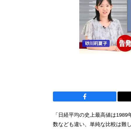
「日経平均の史上最高値は1989年
数なども違い、単純な比較は難