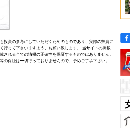
も投資の参考にしていただくためのものであり、実際の投資に
て行って下さいますよう、お願い致します。 当サイトの掲載
載される全ての情報の正確性を保証するものではありません。
等の保証は一切行っておりませんので、予めご了承下さい。