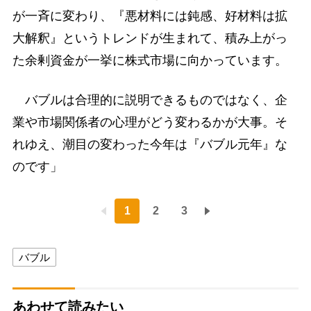
が一斉に変わり、『悪材料には鈍感、好材料は拡
大解釈』というトレンドが生まれて、積み上がっ
た余剰資金が一挙に株式市場に向かっています。
バブルは合理的に説明できるものではなく、企
業や市場関係者の心理がどう変わるかが大事。そ
れゆえ、潮目の変わった今年は『バブル元年』な
のです」
1
2
3
バブル
あわせて読みたい