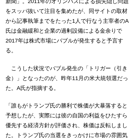
新聞」。2011年のオリンパスによる損失隠し問題
をスッパ抜いて注目を集めたが、同サイトの取材
から記事執筆までをたった1人で行なう主宰者のA
氏は金融緩和と企業の過剰設備による金余りで
2017年は株式市場にバブルが発生すると予言す
る。
こうした状況でバブル発生の「トリガー（引き
金）」となったのが、昨年11月の米大統領選だっ
た。A氏が指摘する。
「誰もがトランプ氏の勝利で株価が大暴落すると
予想したが、実際には彼の自国の利益をひたすら
優先する経済方針が評価され、株価は反転しまし
た。トランプ氏の当選をきっかけに市場の雰囲気