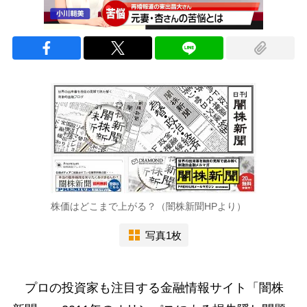
株価はどこまで上がる？（闇株新聞HPより）
写真1枚
プロの投資家も注目する金融情報サイト「闇株