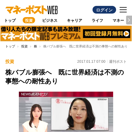
ログイン
トップ
投資
ビジネス
キャリア
ライフ
マネー
トップ
投資
株
株バブル膨張へ 既に世界経済は不測の事態への耐性あり
投資
2017.01.17 07:00
週刊ポスト
株バブル膨張へ 既に世界経済は不測の
事態への耐性あり