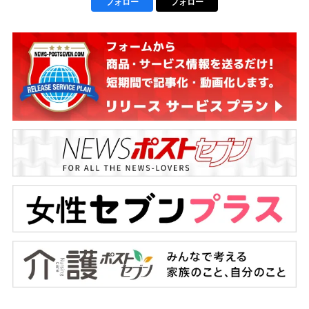
フォロー
フォロー