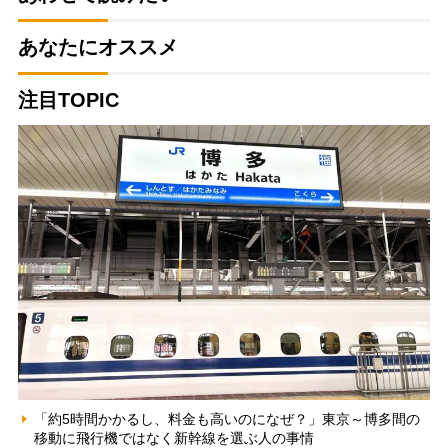
あなたにオススメ
注目TOPIC
「約5時間かかるし、料金も高いのになぜ？」東京～博多間の
移動に飛行機ではなく新幹線を選ぶ人の事情