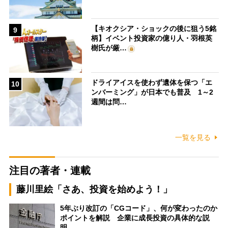
【キオクシア・ショックの後に狙う5銘
9
柄】イベント投資家の億り人・羽根英
樹氏が厳…
ドライアイスを使わず遺体を保つ「エ
10
ンバーミング」が日本でも普及 1～2
週間は問…
一覧を見る
注目の著者・連載
藤川里絵「さあ、投資を始めよう！」
5年ぶり改訂の「CGコード」、何が変わったのか
ポイントを解説 企業に成長投資の具体的な説
明…