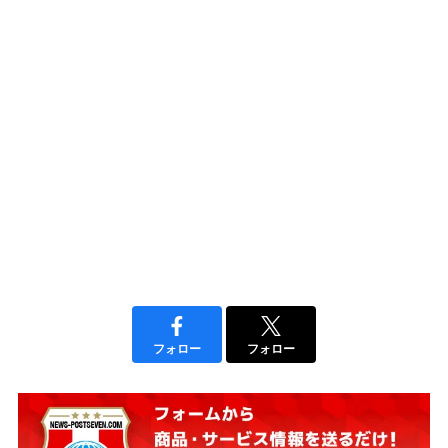
フォロー
フォロー