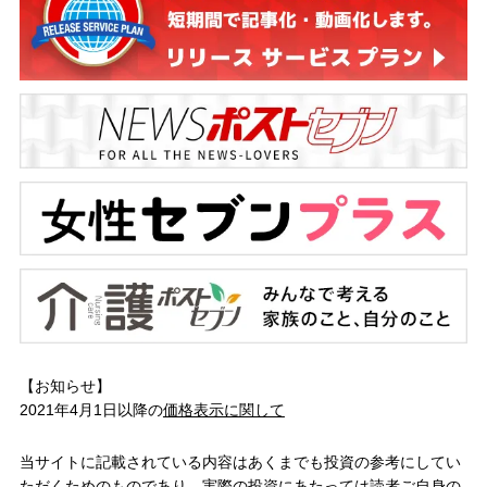
【お知らせ】
2021年4月1日以降の
価格表示に関して
当サイトに記載されている内容はあくまでも投資の参考にしてい
ただくためのものであり、実際の投資にあたっては読者ご自身の