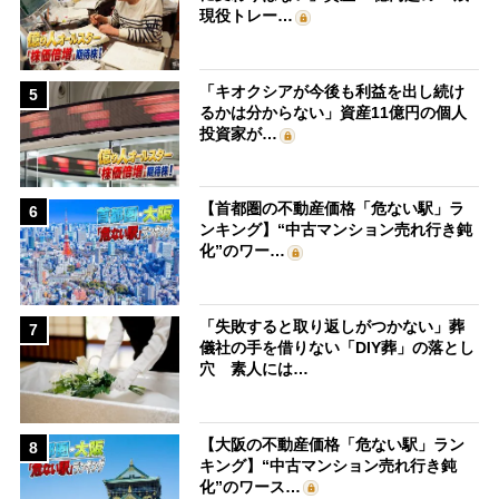
現役トレー…
「キオクシアが今後も利益を出し続け
5
るかは分からない」資産11億円の個人
投資家が…
【首都圏の不動産価格「危ない駅」ラ
6
ンキング】“中古マンション売れ行き鈍
化”のワー…
「失敗すると取り返しがつかない」葬
7
儀社の手を借りない「DIY葬」の落とし
穴 素人には…
【大阪の不動産価格「危ない駅」ラン
8
キング】“中古マンション売れ行き鈍
化”のワース…