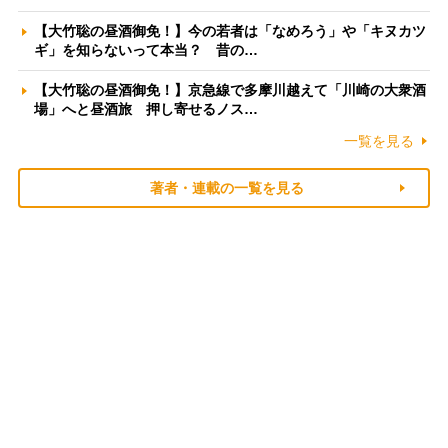
【大竹聡の昼酒御免！】今の若者は「なめろう」や「キヌカツ
ギ」を知らないって本当？ 昔の…
【大竹聡の昼酒御免！】京急線で多摩川越えて「川崎の大衆酒
場」へと昼酒旅 押し寄せるノス…
一覧を見る
著者・連載の一覧を見る