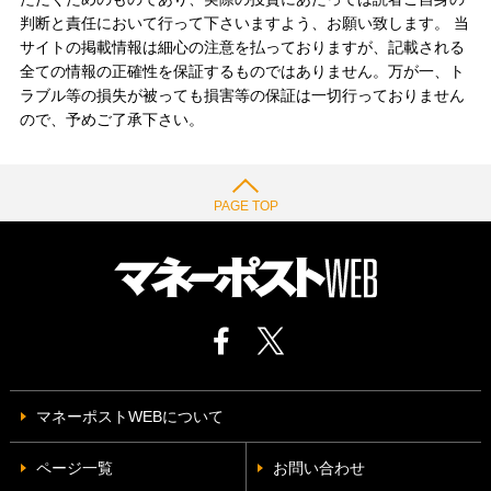
判断と責任において行って下さいますよう、お願い致します。 当
サイトの掲載情報は細心の注意を払っておりますが、記載される
全ての情報の正確性を保証するものではありません。万が一、ト
ラブル等の損失が被っても損害等の保証は一切行っておりません
ので、予めご了承下さい。
PAGE TOP
マネーポストWEBについて
ページ一覧
お問い合わせ