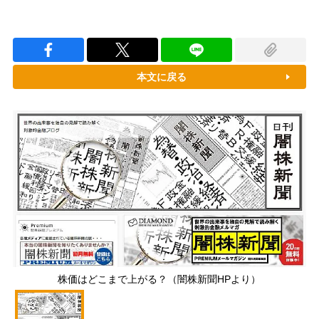
本文に戻る
株価はどこまで上がる？（闇株新聞HPより）