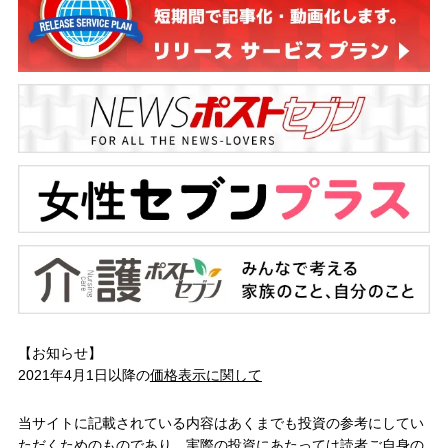
【お知らせ】
2021年4月1日以降の
価格表示に関して
当サイトに記載されている内容はあくまでも投資の参考にしてい
ただくためのものであり、実際の投資にあたっては読者ご自身の