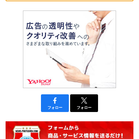
フォロー
フォロー