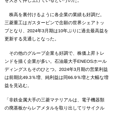
を大きく押し上げているというのだ。
株高を裏付けるように各企業の業績も好調だ。
三菱重工はガスタービンで念願の世界シェアトッ
プとなり、2024年3月期は10年ぶりに過去最高益を
更新する見通しとなった。
その他のグループ企業も好調で、株価上昇トレ
ンドを描く企業が多い。石油最大手ENEOSホール
ディングスもそのひとつ。2024年3月期の営業利益
は前期比49.3％増、純利益は同66.9％増と大幅な増
益を見込む。
「非鉄金属大手の三菱マテリアルは、電子機器類
の廃基板からレアメタルを取り出してリサイクル