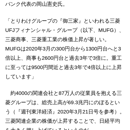
バンク代表の岡山憲史氏。
「とりわけグループの『御三家』といわれる三菱
UFJフィナンシャル・グループ（以下、MUFG）、
三菱商事、三菱重工業の株価上昇が著しい。
MUFGは2020年3月の300円台から1300円台へと3
倍以上、商事も2600円台と過去3年で3倍に。重工
に至っては9500円間近と過去3年で4倍以上に上昇
しています」
約4000の関連会社と87万人の従業員を抱える三
菱グループは、総売上高が69.3兆円にのぼるとい
う（『週刊東洋経済』2020年3月21日号を参考）。
三菱関連企業の株価が上昇することで、日経平均