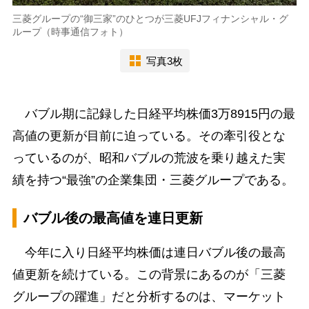
三菱グループの“御三家”のひとつが三菱UFJフィナンシャル・グ
ループ（時事通信フォト）
写真3枚
バブル期に記録した日経平均株価3万8915円の最
高値の更新が目前に迫っている。その牽引役とな
っているのが、昭和バブルの荒波を乗り越えた実
績を持つ“最強”の企業集団・三菱グループである。
バブル後の最高値を連日更新
今年に入り日経平均株価は連日バブル後の最高
値更新を続けている。この背景にあるのが「三菱
グループの躍進」だと分析するのは、マーケット