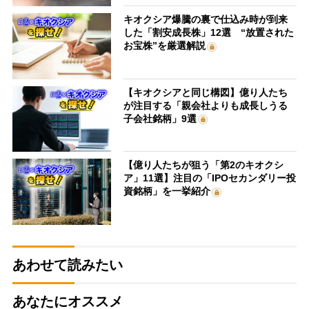
キオクシア爆騰の裏で仕込み時が到来
した「割安成長株」12選 “放置された
お宝株”を厳選解説
【キオクシアと同じ構図】億り人たち
が注目する「親会社よりも成長しうる
子会社銘柄」9選
【億り人たちが狙う「第2のキオクシ
ア」11選】注目の「IPOセカンダリー投
資銘柄」を一挙紹介
あわせて読みたい
あなたにオススメ