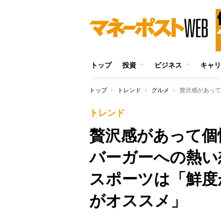
トップ
投資
ビジネス
キャリ
トップ
トレンド
グルメ
トレンド
贅沢感があって個
バーガーへの熱い
スポーツは「鮮度
がオススメ」