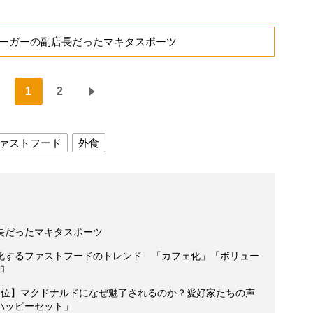
ーガーの副店長だったマキタスポーツ
1
2
ァストフード
外食
長だったマキタスポーツ
化するファストフードのトレンド 「カフェ化」「ボリュー
加
1位】マクドナルドになぜ魅了されるのか？愛好家たちの声
ハッピーセット」