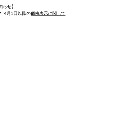
知らせ】
1年4月1日以降の
価格表示に関して