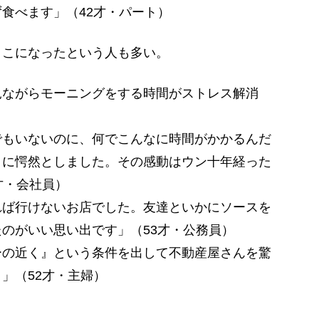
食べます」（42才・パート）
こになったという人も多い。
見ながらモーニングをする時間がストレス解消
でもいないのに、何でこんなに時間がかかるんだ
さに愕然としました。その感動はウン十年経った
才・会社員）
れば行けないお店でした。友達といかにソースを
のがいい思い出です」（53才・公務員）
ーの近く』という条件を出して不動産屋さんを驚
」（52才・主婦）