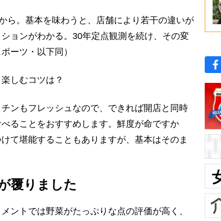
すから。基本を味わうと、店舗により若干の違いが
ションがわかる。30年定点観測を続け、その変
スポーツ・以下同）
楽しむコツは？
ッチンもフレッシュなので、できれば開店と同時
食べることをおすすめします。鮮度が命ですか
つけて堪能することもありますが、基本はそのま
が覆りました
メントでは野菜がたっぷりな点の評価が高く、