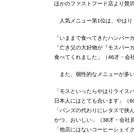
ほかのファストフード店より贅
人気メニュー第1位は、やはり
「いままで食べてきたハンバーガ
「亡き父の大好物が『モスバー
食べてくれました」（46才・会
また、個性的なメニューが多い
「モスといったらやはりライス
日本人にはとても合います」（6
「バンズの代わりにレタスで挟
かつ、おいしい」（38才・会社
「他店にはないコーヒーシェイク