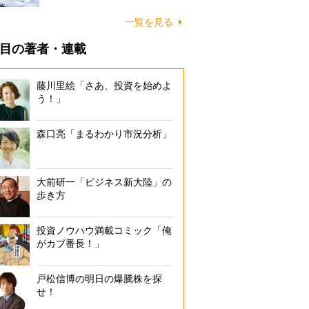
一覧を見る
目の著者・連載
藤川里絵「さあ、投資を始めよ
う！」
森口亮「まるわかり市況分析」
大前研一「ビジネス新大陸」の
歩き方
投資ノウハウ満載コミック「俺
がカブ番長！」
戸松信博の明日の爆騰株を探
せ！