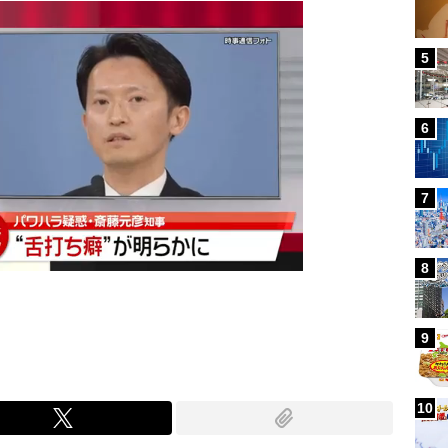
5
6
7
8
9
10