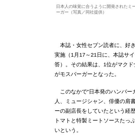
日本人の味覚に合うように開発されたミ
ーガー（写真／同社提供）
本誌・女性セブン読者に、好き
実施（1月17～21日に、本誌サ
答）。その結果は、1位がマクド
がモスバーガーとなった。
このなかで“日本発のハンバー
人、ミュージシャン、俳優の肩書
ーの副店長をしていたという経歴
トマトと特製ミートソースたっぷ
いという。