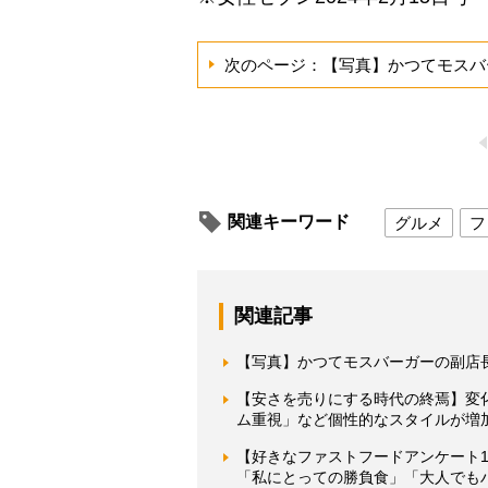
次のページ：【写真】かつてモスバ
関連キーワード
グルメ
フ
関連記事
【写真】かつてモスバーガーの副店
【安さを売りにする時代の終焉】変
ム重視」など個性的なスタイルが増
【好きなファストフードアンケート
「私にとっての勝負食」「大人でも