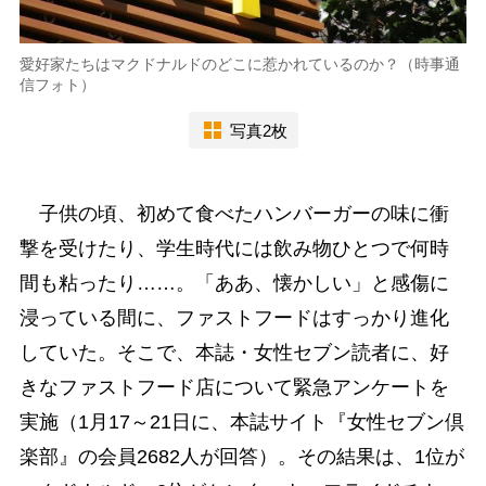
愛好家たちはマクドナルドのどこに惹かれているのか？（時事通
信フォト）
写真2枚
子供の頃、初めて食べたハンバーガーの味に衝
撃を受けたり、学生時代には飲み物ひとつで何時
間も粘ったり……。「ああ、懐かしい」と感傷に
浸っている間に、ファストフードはすっかり進化
していた。そこで、本誌・女性セブン読者に、好
きなファストフード店について緊急アンケートを
実施（1月17～21日に、本誌サイト『女性セブン倶
楽部』の会員2682人が回答）。その結果は、1位が