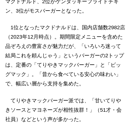
マクドナルド、2位がケンタッキーフライドチキ
ン、3位がモスバーガーとなった。
1位となったマクドナルドは、国内店舗数2982店
（2023年12月時点）。期間限定メニューを含めた
品ぞろえの豊富さが魅力だが、「いろいろ迷って
結局これを頼んじゃう」というバーガーの2トップ
は、定番の「てりやきマックバーガー」と「ビッ
グマック」。「昔から食べている安心の味わい」
で、幅広い層から支持を集めた。
てりやきマックバーガー派では、「甘いてりや
きソースとマヨネーズが相性抜群！」（51才・会
社員）などという声が多かった。