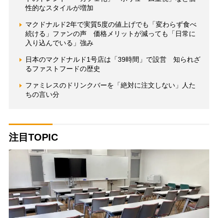
性的なスタイルが増加
マクドナルド2年で実質5度の値上げでも「変わらず食べ
続ける」ファンの声 価格メリットが減っても「日常に
入り込んでいる」強み
日本のマクドナルド1号店は「39時間」で設営 知られざ
るファストフードの歴史
ファミレスのドリンクバーを「絶対に注文しない」人た
ちの言い分
注目TOPIC