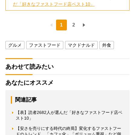
だ「好きなファストフード店ベスト10」
1
2
グルメ
ファストフード
マクドナルド
外食
あわせて読みたい
あなたにオススメ
関連記事
【表】読者2682人が選んだ「好きなファストフード店ベ
スト10」
【安さを売りにする時代の終焉】変化するファストフー
ドのトレンド 「カフェ化」「ボリューム重視」など個