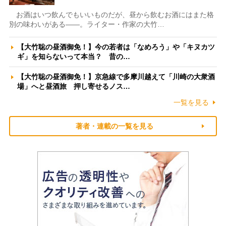
お酒はいつ飲んでもいいものだが、昼から飲むお酒にはまた格
別の味わいがある――。ライター・作家の大竹…
【大竹聡の昼酒御免！】今の若者は「なめろう」や「キヌカツ
ギ」を知らないって本当？ 昔の…
【大竹聡の昼酒御免！】京急線で多摩川越えて「川崎の大衆酒
場」へと昼酒旅 押し寄せるノス…
一覧を見る
著者・連載の一覧を見る