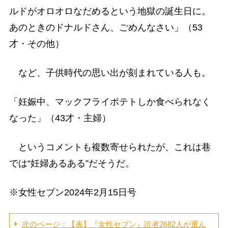
ルドがオロオロなだめるという地獄の誕生日に。
あのときのドナルドさん、ごめんなさい」（53
才・その他）
など、子供時代の思い出が刻まれている人も。
「妊娠中、マックフライポテトしか食べられなく
なった」（43才・主婦）
というコメントも複数寄せられたが、これは巷
では“妊婦あるある”だそうだ。
※女性セブン2024年2月15日号
次のページ：【表】『女性セブン』読者2682人が選ん