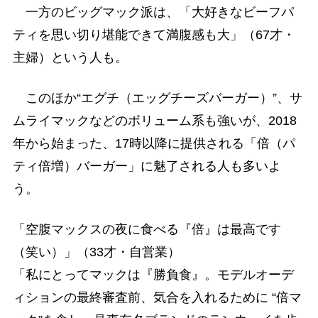
一方のビッグマック派は、「大好きなビーフパ
ティを思い切り堪能できて満腹感も大」（67才・
主婦）という人も。
このほか“エグチ（エッグチーズバーガー）”、サ
ムライマックなどのボリューム系も強いが、2018
年から始まった、17時以降に提供される「倍（パ
ティ倍増）バーガー」に魅了される人も多いよ
う。
「空腹マックスの夜に食べる『倍』は最高です
（笑い）」（33才・自営業）
「私にとってマックは『勝負食』。モデルオーデ
ィションの最終審査前、気合を入れるために “倍マ