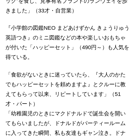
ック”を食し、見事有名ブランドのランウェイを歩
きました」（33才・自営業）
『小学館の図鑑NEO まどあけずかん きょうりゅう
英語つき』のミニ図鑑などの本や楽しいおもちゃ
が付いた「ハッピーセット」（490円～）も人気を
得ている。
「食欲がないときに迷っていたら、『大人のかた
でもハッピーセットを頼めますよ』とクルーに教
えてもらって以来、リピートしています」（51
才・パート）
「幼稚園児のときにマクドナルドで誕生会を開い
てもらいましたが、ドナルドがパーティールーム
に入ってきた瞬間、私も友達もギャン泣き。ドナ