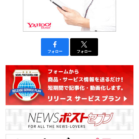
フォロー
フォロー