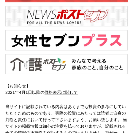
【お知らせ】
2021年4月1日以降の
価格表示に関して
当サイトに記載されている内容はあくまでも投資の参考にしてい
ただくためのものであり、実際の投資にあたっては読者ご自身の
判断と責任において行って下さいますよう、お願い致します。 当
サイトの掲載情報は細心の注意を払っておりますが、記載される
全ての情報の正確性を保証するものではありません。万が一、ト