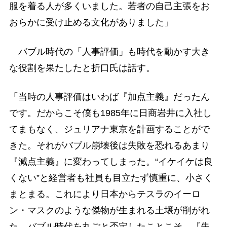
服を着る人が多くいました。若者の自己主張をお
おらかに受け止める文化がありました」
バブル時代の「人事評価」も時代を動かす大き
な役割を果たしたと折口氏は話す。
「当時の人事評価はいわば『加点主義』だったん
です。だからこそ僕も1985年に日商岩井に入社し
てまもなく、ジュリアナ東京を計画することがで
きた。それがバブル崩壊後は失敗を恐れるあまり
『減点主義』に変わってしまった。“イケイケは良
くない”と経営者も社員も目立たず慎重に、小さく
まとまる。これにより日本からテスラのイーロ
ン・マスクのような傑物が生まれる土壌が削がれ
た。バブル時代を丸ごと否定したことこそ、『失