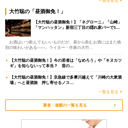
一覧を見る
大竹聡の「昼酒御免！」
【大竹聡の昼酒御免！】「ネグローニ」「山崎」
「マンハッタン」新宿三丁目の隠れ家バーで1…
お酒はいつ飲んでもいいものだが、昼から飲むお酒にはまた格
別の味わいがある――。ライター・作家の大竹…
【大竹聡の昼酒御免！】今の若者は「なめろう」や「キヌカツ
ギ」を知らないって本当？ 昔の…
【大竹聡の昼酒御免！】京急線で多摩川越えて「川崎の大衆酒
場」へと昼酒旅 押し寄せるノス…
一覧を見る
著者・連載の一覧を見る