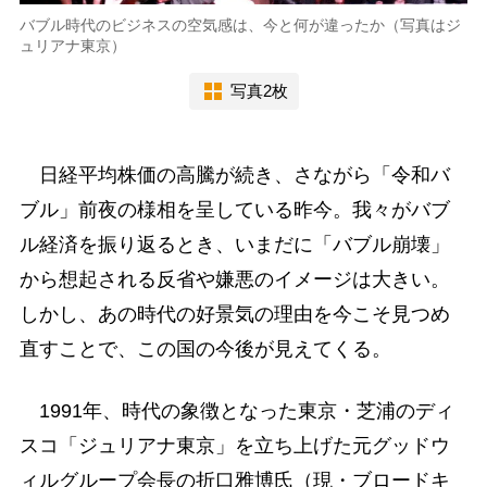
バブル時代のビジネスの空気感は、今と何が違ったか（写真はジ
ュリアナ東京）
写真2枚
日経平均株価の高騰が続き、さながら「令和バ
ブル」前夜の様相を呈している昨今。我々がバブ
ル経済を振り返るとき、いまだに「バブル崩壊」
から想起される反省や嫌悪のイメージは大きい。
しかし、あの時代の好景気の理由を今こそ見つめ
直すことで、この国の今後が見えてくる。
1991年、時代の象徴となった東京・芝浦のディ
スコ「ジュリアナ東京」を立ち上げた元グッドウ
ィルグループ会長の折口雅博氏（現・ブロードキ