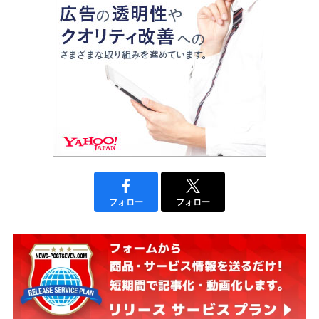
フォロー
フォロー