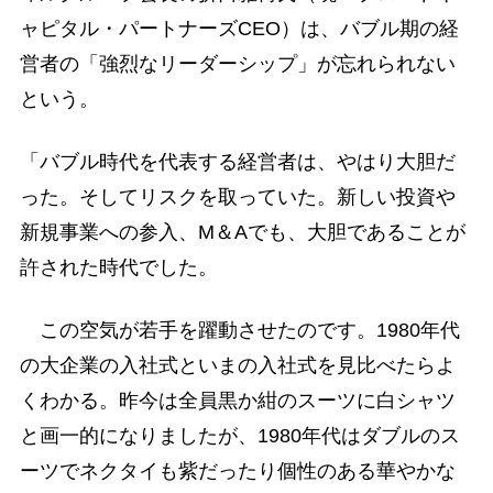
ャピタル・パートナーズCEO）は、バブル期の経
営者の「強烈なリーダーシップ」が忘れられない
という。
「バブル時代を代表する経営者は、やはり大胆だ
った。そしてリスクを取っていた。新しい投資や
新規事業への参入、M＆Aでも、大胆であることが
許された時代でした。
この空気が若手を躍動させたのです。1980年代
の大企業の入社式といまの入社式を見比べたらよ
くわかる。昨今は全員黒か紺のスーツに白シャツ
と画一的になりましたが、1980年代はダブルのス
ーツでネクタイも紫だったり個性のある華やかな