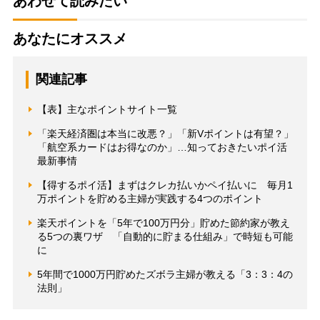
あわせて読みたい
あなたにオススメ
関連記事
【表】主なポイントサイト一覧
「楽天経済圏は本当に改悪？」「新Vポイントは有望？」
「航空系カードはお得なのか」…知っておきたいポイ活
最新事情
【得するポイ活】まずはクレカ払いかペイ払いに 毎月1
万ポイントを貯める主婦が実践する4つのポイント
楽天ポイントを「5年で100万円分」貯めた節約家が教え
る5つの裏ワザ 「自動的に貯まる仕組み」で時短も可能
に
5年間で1000万円貯めたズボラ主婦が教える「3：3：4の
法則」