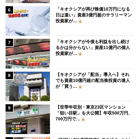
「キオクシアが再び株価10万円になる
6
日は遠い」資産3億円超のサラリーマン
投資家が…
「キオクシアが今後も利益を出し続け
7
るかは分からない」資産11億円の個人
投資家が…
【キオクシアが「配当」導入へ】それ
8
でも資産10億円超の配当株投資の達人
が「買う…
【世帯年収別・東京23区マンション
9
「狙い目駅」を大公開】年収500万円、
700万円で…