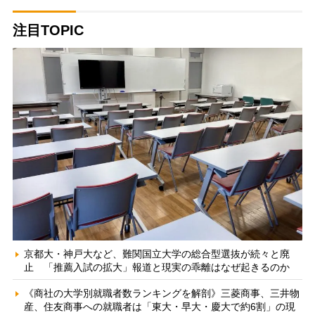
注目TOPIC
京都大・神戸大など、難関国立大学の総合型選抜が続々と廃
止 「推薦入試の拡大」報道と現実の乖離はなぜ起きるのか
《商社の大学別就職者数ランキングを解剖》三菱商事、三井物
産、住友商事への就職者は「東大・早大・慶大で約6割」の現