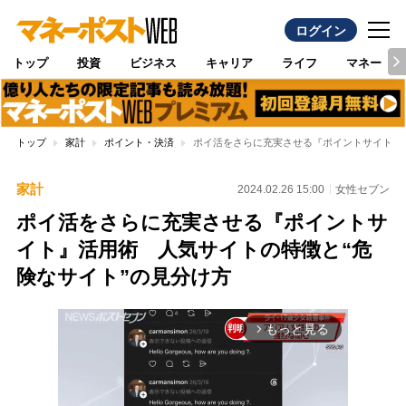
ログイン
トップ
投資
ビジネス
キャリア
ライフ
マネー
トップ
家計
ポイント・決済
ポイ活をさらに充実させる『ポイントサイト』
家計
2024.02.26 15:00
女性セブン
ポイ活をさらに充実させる『ポイントサ
イト』活用術 人気サイトの特徴と“危
険なサイト”の見分け方
もっと見る
arrow_forward_ios