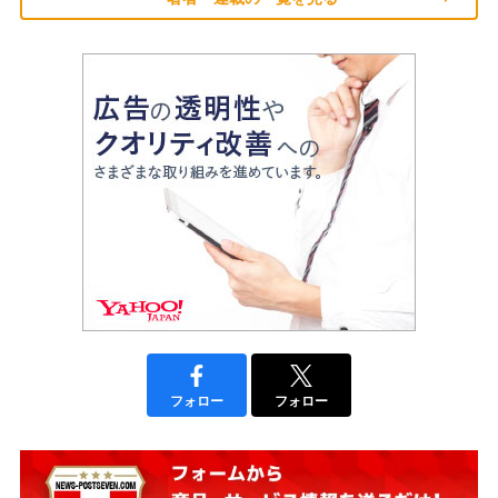
フォロー
フォロー