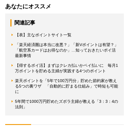
あなたにオススメ
関連記事
【表】主なポイントサイト一覧
「楽天経済圏は本当に改悪？」「新Vポイントは有望？」
「航空系カードはお得なのか」…知っておきたいポイ活
最新事情
【得するポイ活】まずはクレカ払いかペイ払いに 毎月1
万ポイントを貯める主婦が実践する4つのポイント
楽天ポイントを「5年で100万円分」貯めた節約家が教え
る5つの裏ワザ 「自動的に貯まる仕組み」で時短も可能
に
5年間で1000万円貯めたズボラ主婦が教える「3：3：4の
法則」