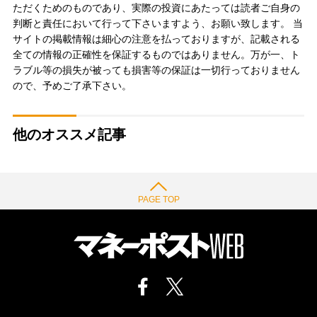
ただくためのものであり、実際の投資にあたっては読者ご自身の
判断と責任において行って下さいますよう、お願い致します。 当
サイトの掲載情報は細心の注意を払っておりますが、記載される
全ての情報の正確性を保証するものではありません。万が一、ト
ラブル等の損失が被っても損害等の保証は一切行っておりません
ので、予めご了承下さい。
他のオススメ記事
PAGE TOP