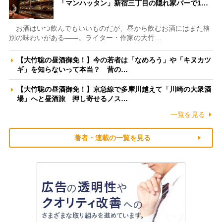
「マンハッタン」新宿三丁目の隠れ家バーで1…
お酒はいつ飲んでもいいものだが、昼から飲むお酒にはまた格
別の味わいがある――。ライター・作家の大竹…
【大竹聡の昼酒御免！】今の若者は「なめろう」や「キヌカツ
ギ」を知らないって本当？ 昔の…
【大竹聡の昼酒御免！】京急線で多摩川越えて「川崎の大衆酒
場」へと昼酒旅 押し寄せるノス…
一覧を見る
著者・連載の一覧を見る