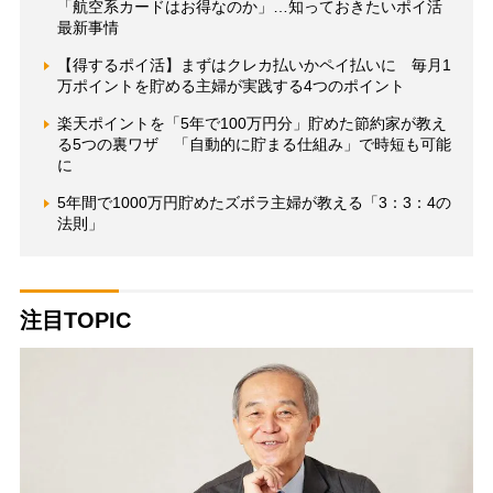
「航空系カードはお得なのか」…知っておきたいポイ活
最新事情
【得するポイ活】まずはクレカ払いかペイ払いに 毎月1
万ポイントを貯める主婦が実践する4つのポイント
楽天ポイントを「5年で100万円分」貯めた節約家が教え
る5つの裏ワザ 「自動的に貯まる仕組み」で時短も可能
に
5年間で1000万円貯めたズボラ主婦が教える「3：3：4の
法則」
注目TOPIC