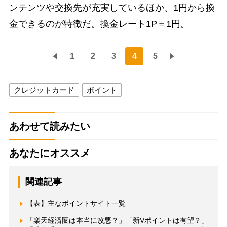
ンテンツや交換先が充実しているほか、1円から換
金できるのが特徴だ。換金レート1P＝1円。
1
2
3
4
5
クレジットカード
ポイント
あわせて読みたい
あなたにオススメ
関連記事
【表】主なポイントサイト一覧
「楽天経済圏は本当に改悪？」「新Vポイントは有望？」