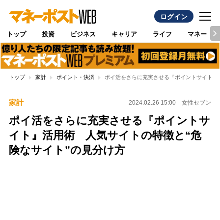
ログイン
トップ
投資
ビジネス
キャリア
ライフ
マネー
トップ
家計
ポイント・決済
ポイ活をさらに充実させる『ポイントサイト』
家計
2024.02.26 15:00
女性セブン
ポイ活をさらに充実させる『ポイントサ
イト』活用術 人気サイトの特徴と“危
険なサイト”の見分け方
Loaded
:
96.26%
/
Unmute