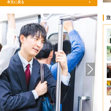
本文に戻る
注