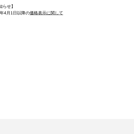
知らせ】
1年4月1日以降の
価格表示に関して