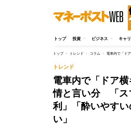
トップ
投資
ビジネス
キャリ
トップ
トレンド
コラム
トレンド
電車内で「ドア横
情と言い分 「ス
利」「酔いやすい
い」