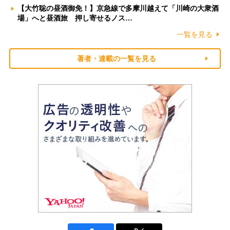
【大竹聡の昼酒御免！】京急線で多摩川越えて「川崎の大衆酒
場」へと昼酒旅 押し寄せるノス…
一覧を見る
著者・連載の一覧を見る