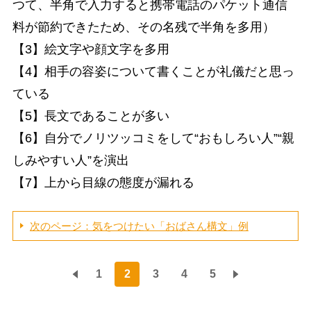
つて、半角で入力すると携帯電話のパケット通信
料が節約できたため、その名残で半角を多用）
【3】絵文字や顔文字を多用
【4】相手の容姿について書くことが礼儀だと思っ
ている
【5】長文であることが多い
【6】自分でノリツッコミをして“おもしろい人”“親
しみやすい人”を演出
【7】上から目線の態度が漏れる
次のページ：気をつけたい「おばさん構文」例
1
2
3
4
5