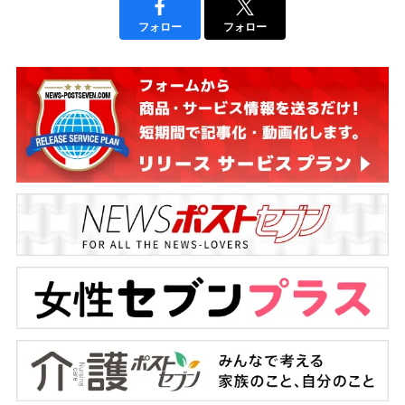
フォロー
フォロー