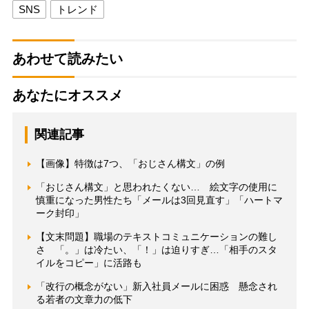
SNS
トレンド
あわせて読みたい
あなたにオススメ
関連記事
【画像】特徴は7つ、「おじさん構文」の例
「おじさん構文」と思われたくない… 絵文字の使用に
慎重になった男性たち「メールは3回見直す」「ハートマ
ーク封印」
【文末問題】職場のテキストコミュニケーションの難し
さ 「。」は冷たい、「！」は迫りすぎ…「相手のスタ
イルをコピー」に活路も
「改行の概念がない」新入社員メールに困惑 懸念され
る若者の文章力の低下