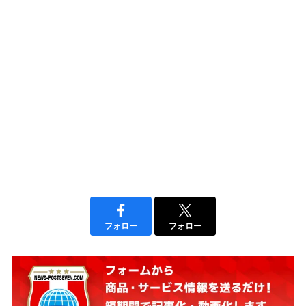
フォロー
フォロー