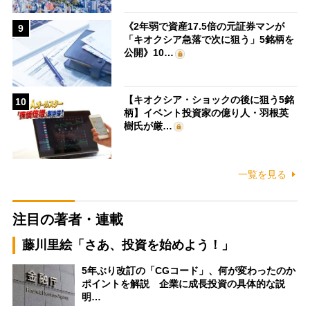
《2年弱で資産17.5倍の元証券マンが
9
「キオクシア急落で次に狙う」5銘柄を
公開》10…
【キオクシア・ショックの後に狙う5銘
10
柄】イベント投資家の億り人・羽根英
樹氏が厳…
一覧を見る
注目の著者・連載
藤川里絵「さあ、投資を始めよう！」
5年ぶり改訂の「CGコード」、何が変わったのか
ポイントを解説 企業に成長投資の具体的な説
明…