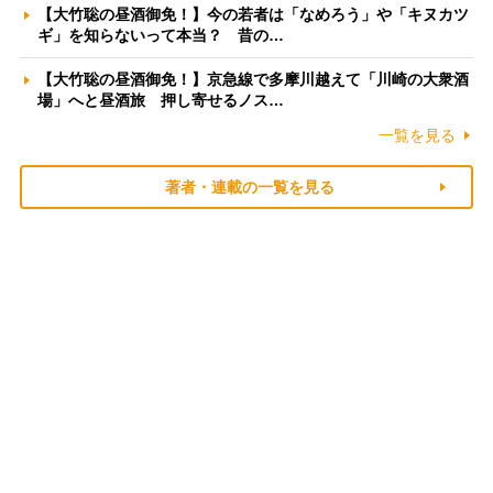
【大竹聡の昼酒御免！】今の若者は「なめろう」や「キヌカツ
ギ」を知らないって本当？ 昔の…
【大竹聡の昼酒御免！】京急線で多摩川越えて「川崎の大衆酒
場」へと昼酒旅 押し寄せるノス…
一覧を見る
著者・連載の一覧を見る