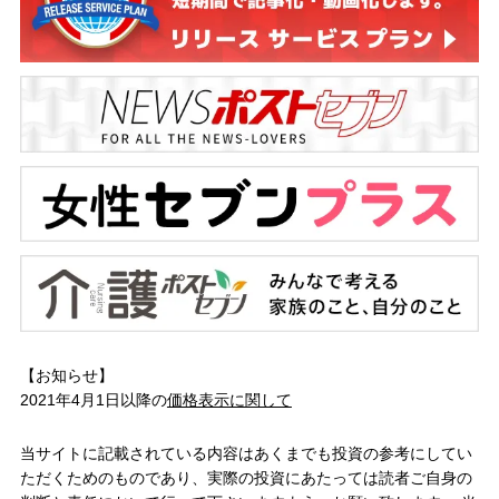
【お知らせ】
2021年4月1日以降の
価格表示に関して
当サイトに記載されている内容はあくまでも投資の参考にしてい
ただくためのものであり、実際の投資にあたっては読者ご自身の