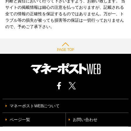
判断と責任において行って下さいますよう、お願い致します。 当
サイトの掲載情報は細心の注意を払っておりますが、記載される
全ての情報の正確性を保証するものではありません。万が一、ト
ラブル等の損失が被っても損害等の保証は一切行っておりません
ので、予めご了承下さい。
PAGE TOP
マネーポストWEBについて
ページ一覧
お問い合わせ