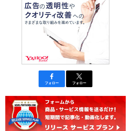
フォロー
フォロー