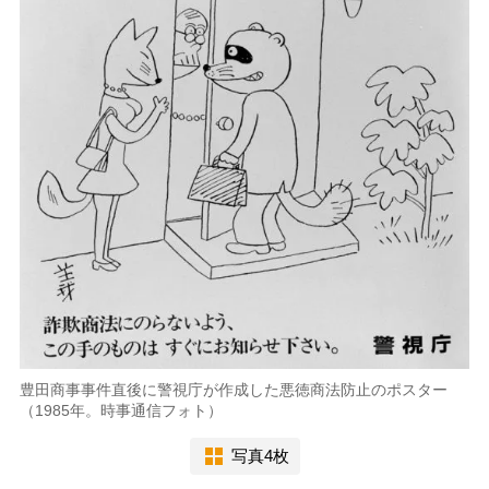
豊田商事事件直後に警視庁が作成した悪徳商法防止のポスター
（1985年。時事通信フォト）
写真4枚