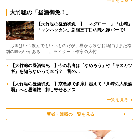
一覧を見る
大竹聡の「昼酒御免！」
【大竹聡の昼酒御免！】「ネグローニ」「山崎」
「マンハッタン」新宿三丁目の隠れ家バーで1…
お酒はいつ飲んでもいいものだが、昼から飲むお酒にはまた格
別の味わいがある――。ライター・作家の大竹…
【大竹聡の昼酒御免！】今の若者は「なめろう」や「キヌカツ
ギ」を知らないって本当？ 昔の…
【大竹聡の昼酒御免！】京急線で多摩川越えて「川崎の大衆酒
場」へと昼酒旅 押し寄せるノス…
一覧を見る
著者・連載の一覧を見る