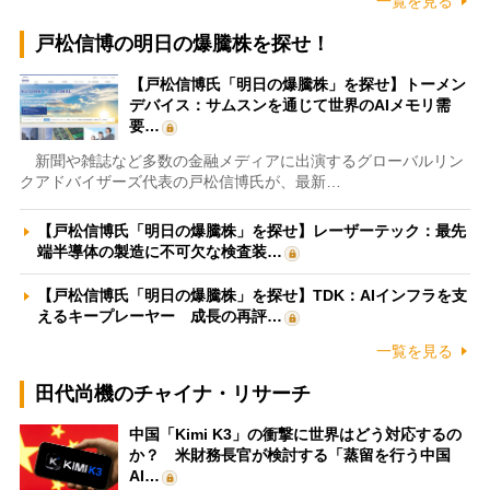
一覧を見る
戸松信博の明日の爆騰株を探せ！
【戸松信博氏「明日の爆騰株」を探せ】トーメン
デバイス：サムスンを通じて世界のAIメモリ需
要…
新聞や雑誌など多数の金融メディアに出演するグローバルリン
クアドバイザーズ代表の戸松信博氏が、最新…
【戸松信博氏「明日の爆騰株」を探せ】レーザーテック：最先
端半導体の製造に不可欠な検査装…
【戸松信博氏「明日の爆騰株」を探せ】TDK：AIインフラを支
えるキープレーヤー 成長の再評…
一覧を見る
田代尚機のチャイナ・リサーチ
中国「Kimi K3」の衝撃に世界はどう対応するの
か？ 米財務長官が検討する「蒸留を行う中国
AI…