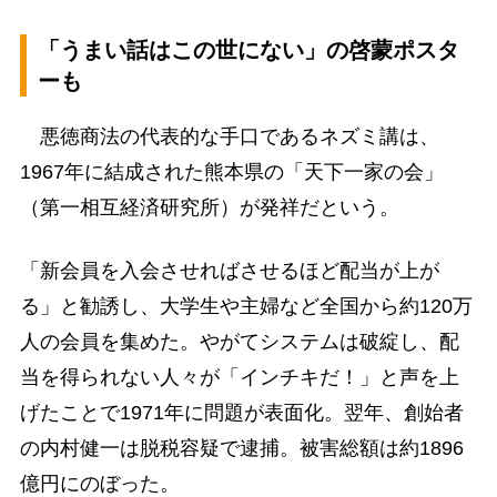
「うまい話はこの世にない」の啓蒙ポスタ
ーも
悪徳商法の代表的な手口であるネズミ講は、
1967年に結成された熊本県の「天下一家の会」
（第一相互経済研究所）が発祥だという。
「新会員を入会させればさせるほど配当が上が
る」と勧誘し、大学生や主婦など全国から約120万
人の会員を集めた。やがてシステムは破綻し、配
当を得られない人々が「インチキだ！」と声を上
げたことで1971年に問題が表面化。翌年、創始者
の内村健一は脱税容疑で逮捕。被害総額は約1896
億円にのぼった。