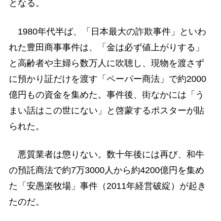
となる。
1980年代半ば、「日本最大の詐欺事件」といわ
れた豊田商事事件は、「金は必ず値上がりする」
と高齢者や主婦ら数万人に吹聴し、現物を渡さず
に預かり証だけを渡す「ペーパー商法」で約2000
億円もの資金を集めた。事件後、街なかには「う
まい話はこの世にない」と啓蒙するポスターが貼
られた。
悪質業者は懲りない。数十年後には再び、和牛
の預託商法で約7万3000人から約4200億円を集め
た「安愚楽牧場」事件（2011年経営破綻）が起き
たのだ。