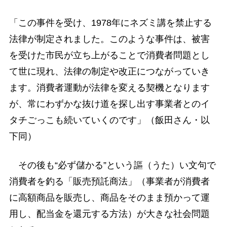
「この事件を受け、1978年にネズミ講を禁止する
法律が制定されました。このような事件は、被害
を受けた市民が立ち上がることで消費者問題とし
て世に現れ、法律の制定や改正につながっていき
ます。消費者運動が法律を変える契機となります
が、常にわずかな抜け道を探し出す事業者とのイ
タチごっこも続いていくのです」（飯田さん・以
下同）
その後も“必ず儲かる”という謳（うた）い文句で
消費者を釣る「販売預託商法」（事業者が消費者
に高額商品を販売し、商品をそのまま預かって運
用し、配当金を還元する方法）が大きな社会問題