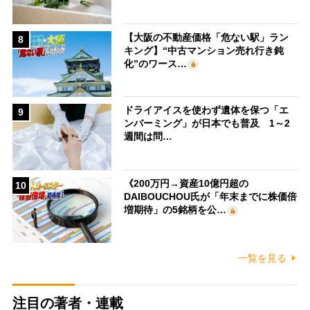
【大阪の不動産価格「危ない駅」ラン
8
キング】“中古マンション売れ行き鈍
化”のワース…
ドライアイスを使わず遺体を保つ「エ
9
ンバーミング」が日本でも普及 1～2
週間は問…
《200万円→資産10億円超の
10
DAIBOUCHOU氏が「年末までに株価倍
増期待」の5銘柄を公…
一覧を見る
注目の著者・連載