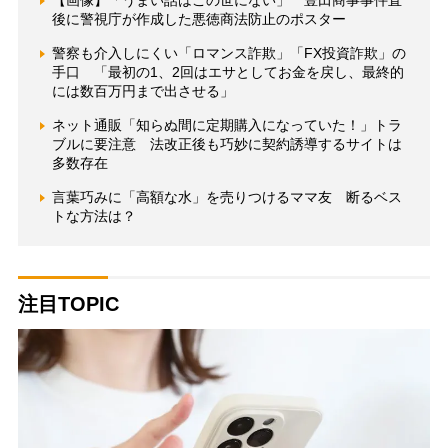
【画像】「うまい話はこの世にない」 豊田商事事件直
後に警視庁が作成した悪徳商法防止のポスター
警察も介入しにくい「ロマンス詐欺」「FX投資詐欺」の
手口 「最初の1、2回はエサとしてお金を戻し、最終的
には数百万円まで出させる」
ネット通販「知らぬ間に定期購入になっていた！」トラ
ブルに要注意 法改正後も巧妙に契約誘導するサイトは
多数存在
言葉巧みに「高額な水」を売りつけるママ友 断るベス
トな方法は？
注目TOPIC