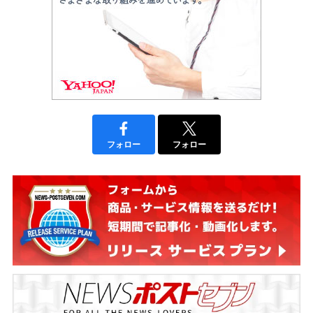
フォロー
フォロー