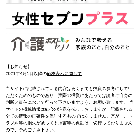
【お知らせ】
2021年4月1日以降の
価格表示に関して
当サイトに記載されている内容はあくまでも投資の参考にしてい
ただくためのものであり、実際の投資にあたっては読者ご自身の
判断と責任において行って下さいますよう、お願い致します。 当
サイトの掲載情報は細心の注意を払っておりますが、記載される
全ての情報の正確性を保証するものではありません。万が一、ト
ラブル等の損失が被っても損害等の保証は一切行っておりません
ので、予めご了承下さい。