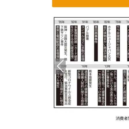
（時事通信フォト）
消費者問