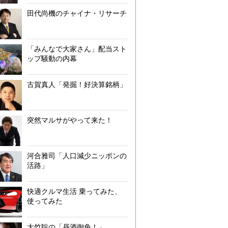
田代尚機のチャイナ・リサーチ
「みんなで大家さん」配当スト
ップ騒動の内幕
古賀真人「発掘！好決算銘柄」
突然マルサがやって来た！
河合雅司「人口減少ニッポンの
活路」
快適クルマ生活 乗ってみた、
使ってみた
大竹聡の「昼酒御免！」