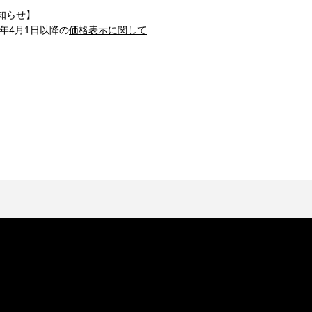
知らせ】
1年4月1日以降の
価格表示に関して