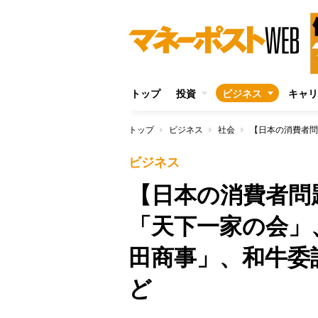
トップ
投資
ビジネス
キャリ
トップ
ビジネス
社会
ビジネス
【日本の消費者問
「天下一家の会」
田商事」、和牛委
ど