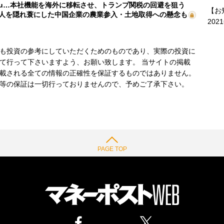
mu…本社機能を海外に移転させ、トランプ関税の回避を狙う
【お
人を隠れ蓑にした中国企業の農業参入・土地取得への懸念も
202
も投資の参考にしていただくためのものであり、実際の投資に
て行って下さいますよう、お願い致します。 当サイトの掲載
載される全ての情報の正確性を保証するものではありません。
等の保証は一切行っておりませんので、予めご了承下さい。
PAGE TOP