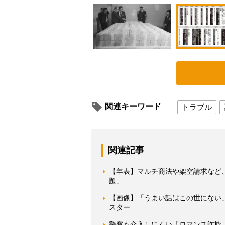
関連キーワード
トラブル
関連記事
【年表】マルチ商法や架空請求など、
題」
【画像】「うまい話はこの世にない
スター
警察も介入しにくい「ロマンス詐欺」