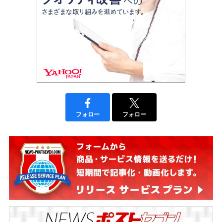
フォロー
フォロー