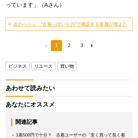
っています」（Aさん）
次のページ：“古着っぽいもの”で満足する客層が増えた
1
2
3
ビジネス
リユース
買い物
あわせて読みたい
あなたにオススメ
関連記事
1着500円で十分？ 古着ユーザーの「安く買って長く着