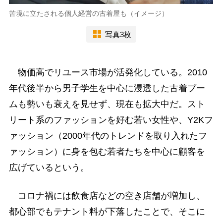
苦境に立たされる個人経営の古着屋も（イメージ）
写真3枚
物価高でリユース市場が活発化している。2010
年代後半から男子学生を中心に浸透した古着ブー
ムも勢いも衰えを見せず、現在も拡大中だ。スト
リート系のファッションを好む若い女性や、Y2Kフ
ァッション（2000年代のトレンドを取り入れたフ
ァッション）に身を包む若者たちを中心に顧客を
広げているという。
コロナ禍には飲食店などの空き店舗が増加し、
都心部でもテナント料が下落したことで、そこに