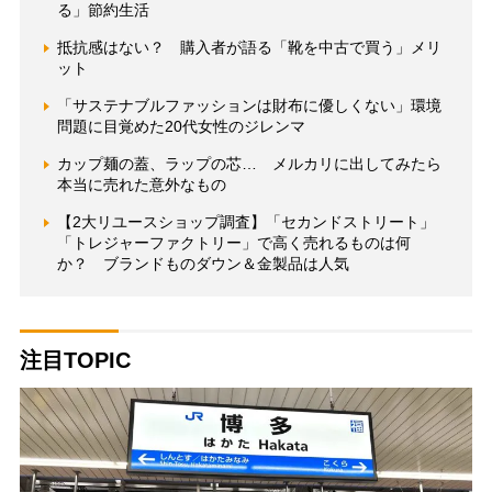
る」節約生活
抵抗感はない？ 購入者が語る「靴を中古で買う」メリ
ット
「サステナブルファッションは財布に優しくない」環境
問題に目覚めた20代女性のジレンマ
カップ麺の蓋、ラップの芯… メルカリに出してみたら
本当に売れた意外なもの
【2大リユースショップ調査】「セカンドストリート」
「トレジャーファクトリー」で高く売れるものは何
か？ ブランドものダウン＆金製品は人気
注目TOPIC