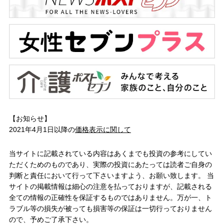
【お知らせ】
2021年4月1日以降の
価格表示に関して
当サイトに記載されている内容はあくまでも投資の参考にしてい
ただくためのものであり、実際の投資にあたっては読者ご自身の
判断と責任において行って下さいますよう、お願い致します。 当
サイトの掲載情報は細心の注意を払っておりますが、記載される
全ての情報の正確性を保証するものではありません。万が一、ト
ラブル等の損失が被っても損害等の保証は一切行っておりません
ので、予めご了承下さい。