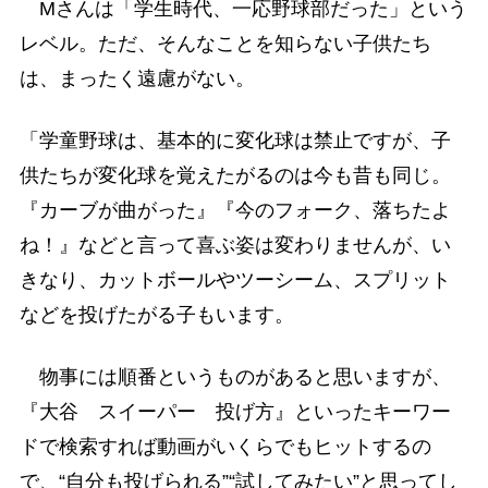
Mさんは「学生時代、一応野球部だった」という
レベル。ただ、そんなことを知らない子供たち
は、まったく遠慮がない。
「学童野球は、基本的に変化球は禁止ですが、子
供たちが変化球を覚えたがるのは今も昔も同じ。
『カーブが曲がった』『今のフォーク、落ちたよ
ね！』などと言って喜ぶ姿は変わりませんが、い
きなり、カットボールやツーシーム、スプリット
などを投げたがる子もいます。
物事には順番というものがあると思いますが、
『大谷 スイーパー 投げ方』といったキーワー
ドで検索すれば動画がいくらでもヒットするの
で、“自分も投げられる”“試してみたい”と思ってし