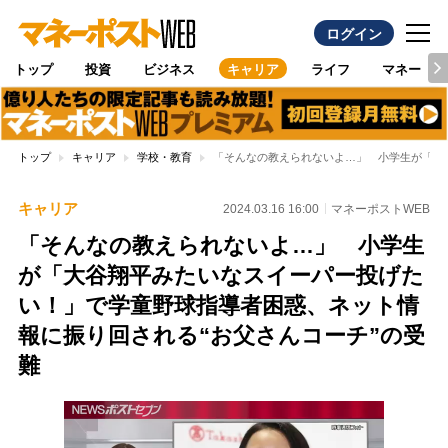
ログイン
トップ
投資
ビジネス
キャリア
ライフ
マネー
トップ
キャリア
学校・教育
「そんなの教えられないよ…」 小学生が「大
キャリア
2024.03.16 16:00
マネーポストWEB
「そんなの教えられないよ…」 小学生
が「大谷翔平みたいなスイーパー投げた
い！」で学童野球指導者困惑、ネット情
報に振り回される“お父さんコーチ”の受
難