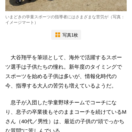
いまどきの学童スポーツの指導者にはさまざまな苦労が（写真：
イメージマート）
写真1枚
大谷翔平を筆頭として、海外で活躍するスポー
ツ選手は子供たちの憧れ。新年度のタイミングで
スポーツを始める子供は多いが、情報化時代の
今、指導する大人の苦労も増えているようだ。
息子が入団した学童野球チームでコーチにな
り、息子の卒業後もそのままコーチを続けているM
さん（40代／男性）は、最近の子供の“頭でっかち
な質問”に苦しんでいる。