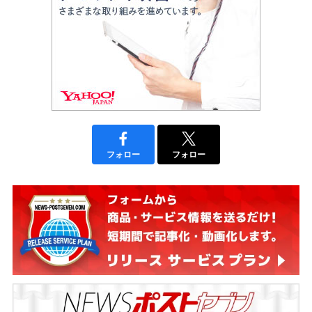
フォロー
フォロー