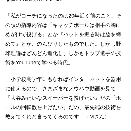
「私がコーチになったのは20年近く前のこと。そ
の頃の指導内容は『キャッチボールは相手の胸に
めがけて投げる』とか『バットを振る時は脇を締
めて』とか、のんびりしたものでした。しかし野
球理論はどんどん進化し、しかもトップ選手の技
術をYouTubeで学べる時代。
小学校高学年にもなればインターネットを器用
に使えるので、さまざまなノウハウ動画を見て
『大谷みたいなスイーパーを投げたい』だの『ボ
ールの回転数を上げたい』だの、最先端の技術を
教えてくれと言ってくるのです」（Mさん）