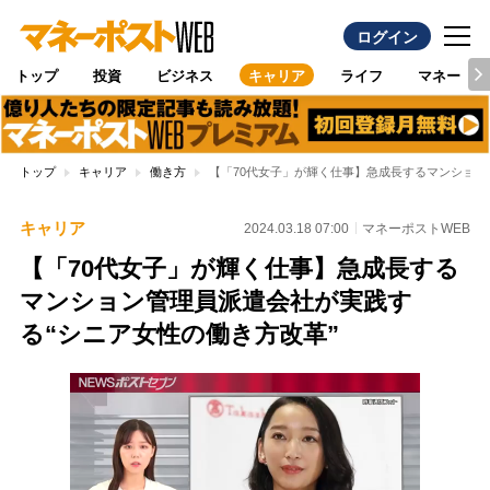
ログイン
トップ
投資
ビジネス
キャリア
ライフ
マネー
トップ
キャリア
働き方
【「70代女子」が輝く仕事】急成長するマンション
キャリア
2024.03.18 07:00
マネーポストWEB
【「70代女子」が輝く仕事】急成長する
マンション管理員派遣会社が実践す
る“シニア女性の働き方改革”