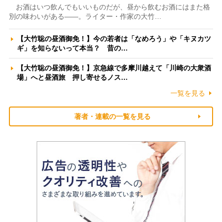
お酒はいつ飲んでもいいものだが、昼から飲むお酒にはまた格
別の味わいがある――。ライター・作家の大竹…
【大竹聡の昼酒御免！】今の若者は「なめろう」や「キヌカツ
ギ」を知らないって本当？ 昔の…
【大竹聡の昼酒御免！】京急線で多摩川越えて「川崎の大衆酒
場」へと昼酒旅 押し寄せるノス…
一覧を見る
著者・連載の一覧を見る