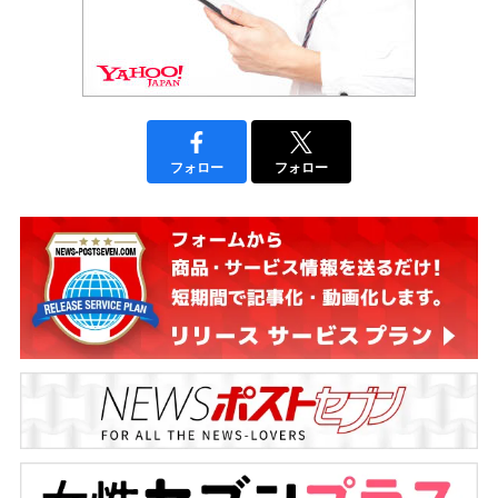
フォロー
フォロー