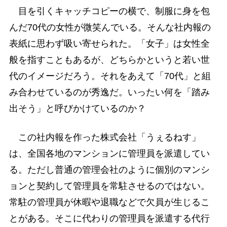
目を引くキャッチコピーの横で、制服に身を包
んだ70代の女性が微笑んでいる。そんな社内報の
表紙に思わず吸い寄せられた。「女子」は女性全
般を指すこともあるが、どちらかというと若い世
代のイメージだろう。それをあえて「70代」と組
み合わせているのが秀逸だ。いったい何を「踏み
出そう」と呼びかけているのか？
この社内報を作った株式会社「うぇるねす」
は、全国各地のマンションに管理員を派遣してい
る。ただし普通の管理会社のように個別のマンシ
ョンと契約して管理員を常駐させるのではない。
常駐の管理員が休暇や退職などで欠員が生じるこ
とがある。そこに代わりの管理員を派遣する代行