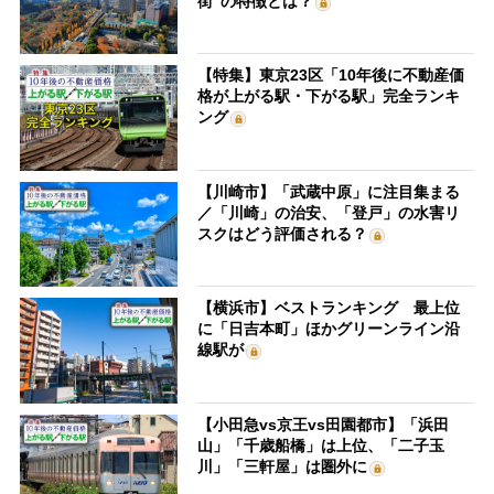
街”の特徴とは？
【特集】東京23区「10年後に不動産価
格が上がる駅・下がる駅」完全ランキ
ング
【川崎市】「武蔵中原」に注目集まる
／「川崎」の治安、「登戸」の水害リ
スクはどう評価される？
【横浜市】ベストランキング 最上位
に「日吉本町」ほかグリーンライン沿
線駅が
【小田急vs京王vs田園都市】「浜田
山」「千歳船橋」は上位、「二子玉
川」「三軒屋」は圏外に