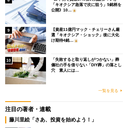
8
「キオクシア急落で次に狙う」5銘柄を
公開》10…
【資産11億円マック・チェリーさん厳
9
選「キオクシア・ショック」後に大化
け期待4銘…
「失敗すると取り返しがつかない」葬
10
儀社の手を借りない「DIY葬」の落とし
穴 素人には…
一覧を見る
注目の著者・連載
藤川里絵「さあ、投資を始めよう！」