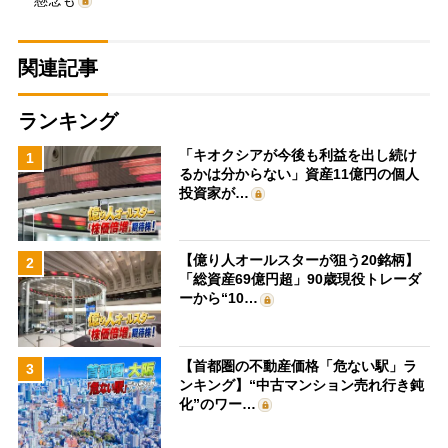
関連記事
ランキング
「キオクシアが今後も利益を出し続け
1
るかは分からない」資産11億円の個人
投資家が…
【億り人オールスターが狙う20銘柄】
2
「総資産69億円超」90歳現役トレーダ
ーから“10…
【首都圏の不動産価格「危ない駅」ラ
3
ンキング】“中古マンション売れ行き鈍
化”のワー…