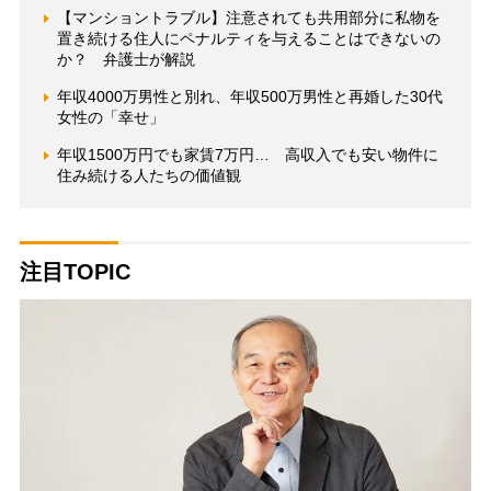
【マンショントラブル】注意されても共用部分に私物を
置き続ける住人にペナルティを与えることはできないの
か？ 弁護士が解説
年収4000万男性と別れ、年収500万男性と再婚した30代
女性の「幸せ」
年収1500万円でも家賃7万円… 高収入でも安い物件に
住み続ける人たちの価値観
注目TOPIC