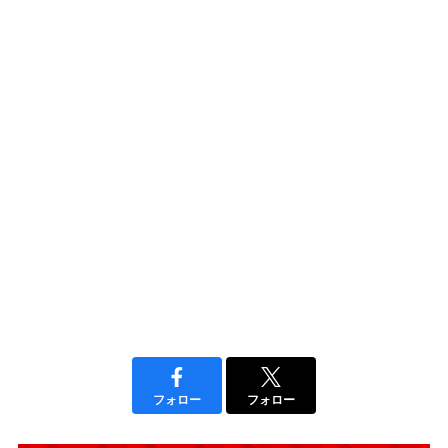
フォロー
フォロー