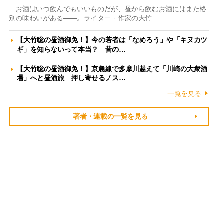
お酒はいつ飲んでもいいものだが、昼から飲むお酒にはまた格
別の味わいがある――。ライター・作家の大竹…
【大竹聡の昼酒御免！】今の若者は「なめろう」や「キヌカツ
ギ」を知らないって本当？ 昔の…
【大竹聡の昼酒御免！】京急線で多摩川越えて「川崎の大衆酒
場」へと昼酒旅 押し寄せるノス…
一覧を見る
著者・連載の一覧を見る