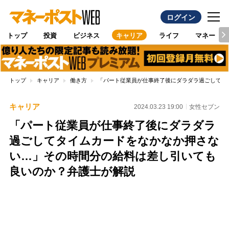
ログイン
トップ
投資
ビジネス
キャリア
ライフ
マネー
トップ
キャリア
働き方
「パート従業員が仕事終了後にダラダラ過ごしてタ
キャリア
2024.03.23 19:00
女性セブン
「パート従業員が仕事終了後にダラダラ
過ごしてタイムカードをなかなか押さな
い…」その時間分の給料は差し引いても
良いのか？弁護士が解説
Loaded
:
100.00%
/
Unmute