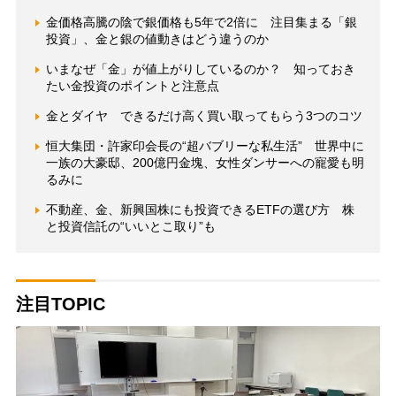
金価格高騰の陰で銀価格も5年で2倍に 注目集まる「銀
投資」、金と銀の値動きはどう違うのか
いまなぜ「金」が値上がりしているのか？ 知っておき
たい金投資のポイントと注意点
金とダイヤ できるだけ高く買い取ってもらう3つのコツ
恒大集団・許家印会長の“超バブリーな私生活” 世界中に
一族の大豪邸、200億円金塊、女性ダンサーへの寵愛も明
るみに
不動産、金、新興国株にも投資できるETFの選び方 株
と投資信託の“いいとこ取り”も
注目TOPIC