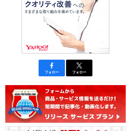
フォロー
フォロー