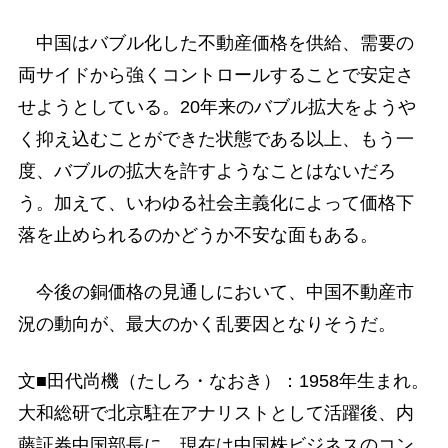
中国はバブル化した不動産価格を供給、需要の
両サイドから強くコントロールすることで安定さ
せようとしている。20年来のバブル拡大をようや
く抑え込むことができた状態である以上、もう一
度、バブルの拡大を許すようなことはないだろ
う。加えて、いわゆる社会主義化によって価格下
落を止められるのかどうか不安な面もある。
今後の銅価格の見通しにおいて、中国不動産市
況の動向が、最大のかく乱要因となりそうだ。
文■田代尚機（たしろ・なおき）：1958年生まれ。
大和総研で北京駐在アナリストとして活躍後、内
藤証券中国部長に。現在は中国株ビジネスのコン