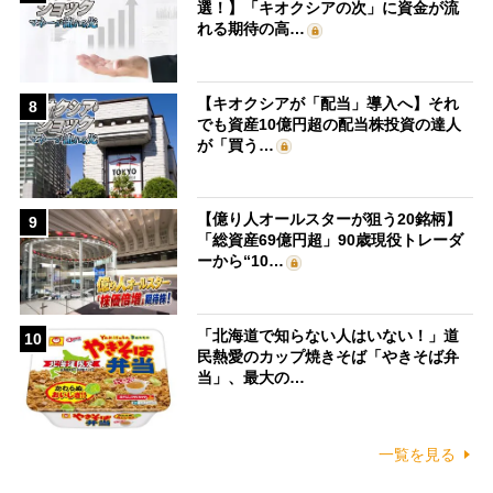
選！】「キオクシアの次」に資金が流
れる期待の高…
【キオクシアが「配当」導入へ】それ
8
でも資産10億円超の配当株投資の達人
が「買う…
【億り人オールスターが狙う20銘柄】
9
「総資産69億円超」90歳現役トレーダ
ーから“10…
「北海道で知らない人はいない！」道
10
民熱愛のカップ焼きそば「やきそば弁
当」、最大の…
一覧を見る