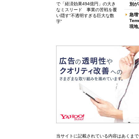
で「経済効果494億円」の大き
別が
なミスリード 事業の苦戦を覆
急増
い隠す“不透明すぎる巨大な数
Te
字”
現地
当サイトに記載されている内容はあくまで