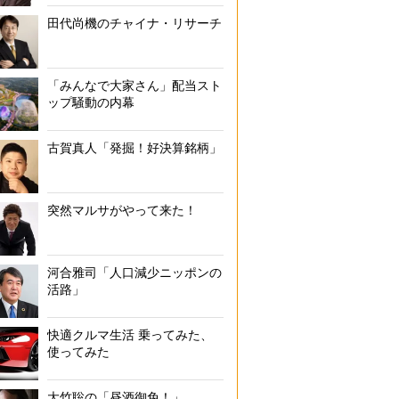
田代尚機のチャイナ・リサーチ
「みんなで大家さん」配当スト
ップ騒動の内幕
古賀真人「発掘！好決算銘柄」
突然マルサがやって来た！
河合雅司「人口減少ニッポンの
活路」
快適クルマ生活 乗ってみた、
使ってみた
大竹聡の「昼酒御免！」