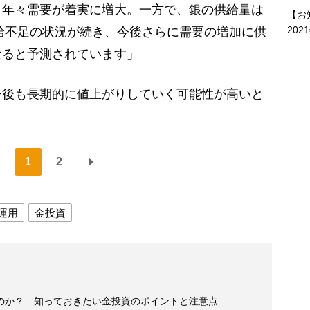
、年々需要が着実に増大。一方で、銀の供給量は
【お
202
供給不足の状況が続き、今後さらに需要の増加に供
なると予測されています」
後も長期的に値上がりしていく可能性が高いと
1
2
運用
金投資
のか？ 知っておきたい金投資のポイントと注意点