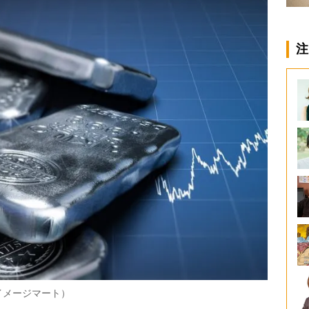
注
イメージマート）