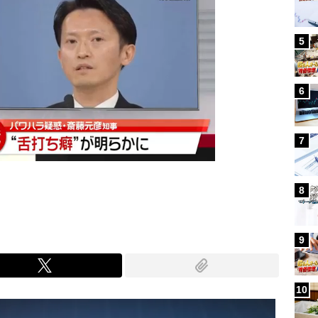
5
6
7
8
9
10