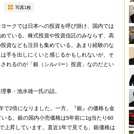
写真1枚
ヨークでは日本への投資を呼び掛け、国内では
強めている。株式投資や投資信託のみならず、高
の投資なども注目も集めている。あまり経験のな
には手を出しにくいと感じるかもしれないが、そ
とされるのが「銀（シルバー）投資」なのだとい
理事・池水雄一氏の話。
年で2倍になりました。一方、『銀』の価格も金
いる。銀の国内小売価格は5年前に1g当たり60
まで上昇しています。直近1年で見ても、銀価格は