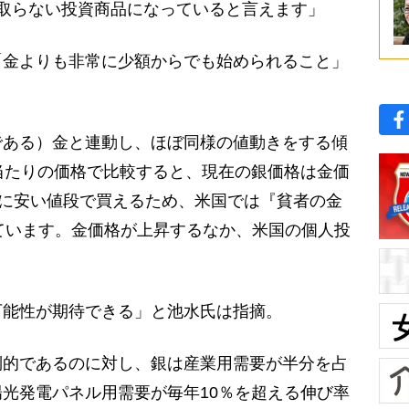
取らない投資商品になっていると言えます」
金よりも非常に少額からでも始められること」
である）金と連動し、ほぼ同様の値動きをする傾
当たりの価格で比較すると、現在の銀価格は金価
かに安い値段で買えるため、米国では『貧者の金
と言われています。金価格が上昇するなか、米国の個人投
」
能性が期待できる」と池水氏は指摘。
倒的であるのに対し、銀は産業用需要が半分を占
光発電パネル用需要が毎年10％を超える伸び率