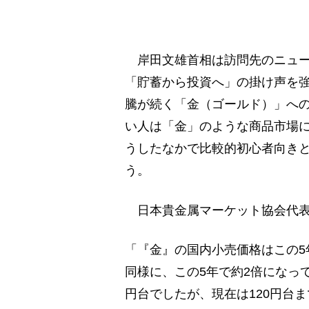
岸田文雄首相は訪問先のニュー
「貯蓄から投資へ」の掛け声を
騰が続く「金（ゴールド）」へ
い人は「金」のような商品市場
うしたなかで比較的初心者向き
う。
日本貴金属マーケット協会代表
「『金』の国内小売価格はこの5
同様に、この5年で約2倍になって
円台でしたが、現在は120円台