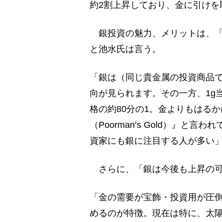
約2割上昇しており、金に引けを
銀投資の魅力、メリットは、「
と池水氏は言う。
「銀は（同じ貴金属の投資商品
向が見られます。その一方、1g
格の約80分の1。金よりもはる
（Poorman’s Gold）』
資家にも銀に注目する人が多い
さらに、「銀は今後も上昇の可
「金の需要が宝飾・投資用が圧
めるのが特徴。現在は特に、太陽