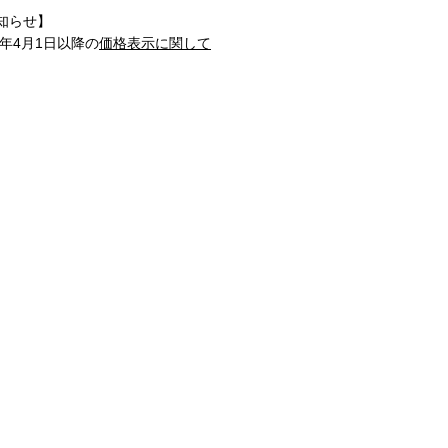
知らせ】
1年4月1日以降の
価格表示に関して