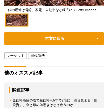
銅の用途は電線、家電、自動車など幅広い（Getty Images）
本文に戻る
マーケット
田代尚機
他のオススメ記事
関連記事
金価格高騰の陰で銀価格も5年で2倍に 注目集まる「銀
投資」、金と銀の値動きはどう違うのか