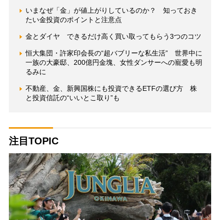
いまなぜ「金」が値上がりしているのか？ 知っておき
たい金投資のポイントと注意点
金とダイヤ できるだけ高く買い取ってもらう3つのコツ
恒大集団・許家印会長の“超バブリーな私生活” 世界中に
一族の大豪邸、200億円金塊、女性ダンサーへの寵愛も明
るみに
不動産、金、新興国株にも投資できるETFの選び方 株
と投資信託の“いいとこ取り”も
注目TOPIC