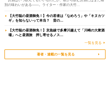
お酒はいつ飲んでもいいものだが、昼から飲むお酒にはまた格
別の味わいがある――。ライター・作家の大竹…
【大竹聡の昼酒御免！】今の若者は「なめろう」や「キヌカツ
ギ」を知らないって本当？ 昔の…
【大竹聡の昼酒御免！】京急線で多摩川越えて「川崎の大衆酒
場」へと昼酒旅 押し寄せるノス…
一覧を見る
著者・連載の一覧を見る