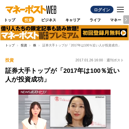
ログイン
トップ
投資
ビジネス
キャリア
ライフ
マネー
トップ
投資
株
証券大手トップが「2017年は100％近い人が投資成功」
投資
2017.01.26 16:00
週刊ポスト
証券大手トップが「2017年は100％近い
人が投資成功」