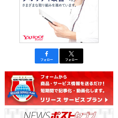
フォロー
フォロー