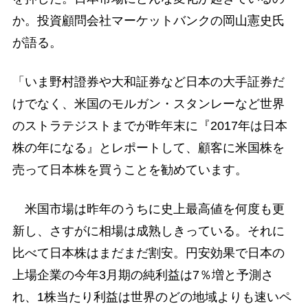
か。投資顧問会社マーケットバンクの岡山憲史氏
が語る。
「いま野村證券や大和証券など日本の大手証券だ
けでなく、米国のモルガン・スタンレーなど世界
のストラテジストまでが昨年末に『2017年は日本
株の年になる』とレポートして、顧客に米国株を
売って日本株を買うことを勧めています。
米国市場は昨年のうちに史上最高値を何度も更
新し、さすがに相場は成熟しきっている。それに
比べて日本株はまだまだ割安。円安効果で日本の
上場企業の今年3月期の純利益は7％増と予測さ
れ、1株当たり利益は世界のどの地域よりも速いペ