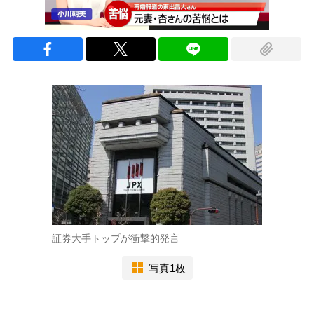
証券大手トップが衝撃的発言
写真1枚