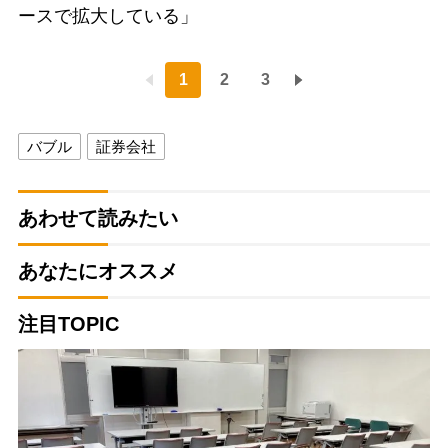
ースで拡大している」
1
2
3
バブル
証券会社
あわせて読みたい
あなたにオススメ
注目TOPIC