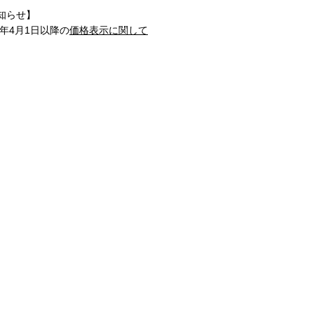
知らせ】
1年4月1日以降の
価格表示に関して