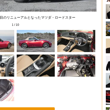
ヘッド
5回目のリニューアルとなったマツダ・ロードスター
1
/
10