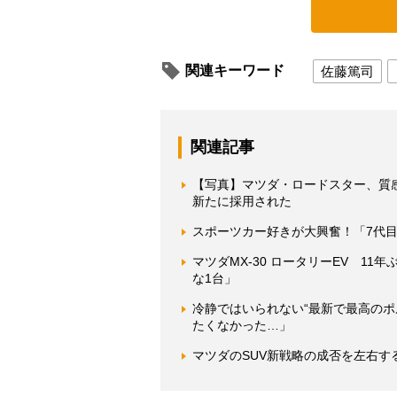
関連キーワード
佐藤篤司
関連記事
【写真】マツダ・ロードスター、質感
新たに採用された
スポーツカー好きが大興奮！「7代
マツダMX-30 ロータリーEV 1
な1台」
冷静ではいられない“最新で最高のポル
たくなかった…」
マツダのSUV新戦略の成否を左右す