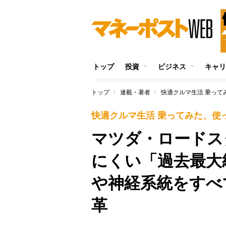
トップ
投資
ビジネス
キャリ
トップ
連載・著者
快適クルマ生活 乗って
快適クルマ生活 乗ってみた、使
マツダ・ロードス
にくい「過去最大
や神経系統をすべ
革