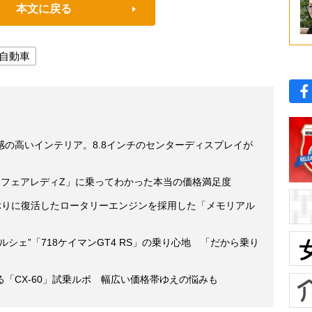
本文に戻る
自動車
の高いインテリア。8.8インチのセンターディスプレイが
目フェアレディZ」に乗ってわかった本当の価格満足度
1年ぶりに復活したロータリーエンジンを採用した「メモリアル
シェ”「718ケイマンGT4 RS」の乗り心地 「だから乗り
る「CX-60」試乗ルポ 幅広い価格帯ゆえの悩みも