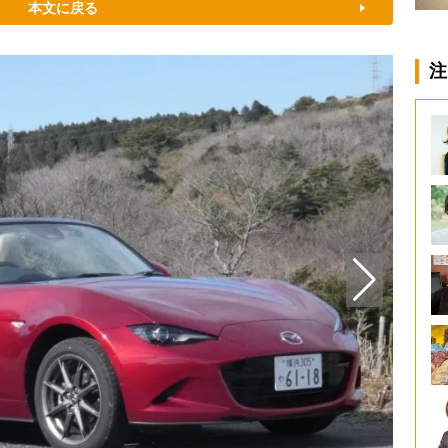
本文に戻る
注