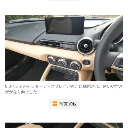
8.8インチのセンターディスプレイが新たに採用され、使いやすさ
がかなり向上した
写真10枚