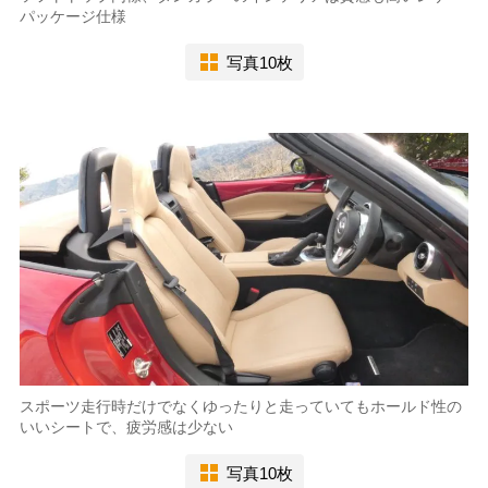
パッケージ仕様
写真10枚
スポーツ走行時だけでなくゆったりと走っていてもホールド性の
いいシートで、疲労感は少ない
写真10枚