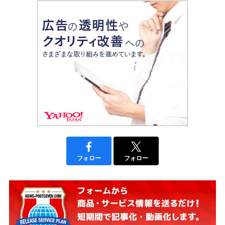
フォロー
フォロー