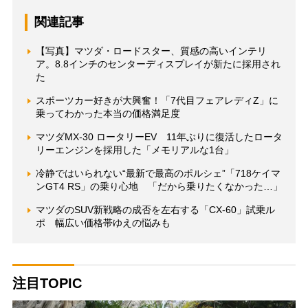
関連記事
【写真】マツダ・ロードスター、質感の高いインテリ
ア。8.8インチのセンターディスプレイが新たに採用され
た
スポーツカー好きが大興奮！「7代目フェアレディZ」に
乗ってわかった本当の価格満足度
マツダMX-30 ロータリーEV 11年ぶりに復活したロータ
リーエンジンを採用した「メモリアルな1台」
冷静ではいられない“最新で最高のポルシェ”「718ケイマ
ンGT4 RS」の乗り心地 「だから乗りたくなかった…」
マツダのSUV新戦略の成否を左右する「CX-60」試乗ル
ポ 幅広い価格帯ゆえの悩みも
注目TOPIC