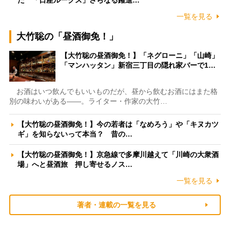
一覧を見る
大竹聡の「昼酒御免！」
【大竹聡の昼酒御免！】「ネグローニ」「山崎」
「マンハッタン」新宿三丁目の隠れ家バーで1…
お酒はいつ飲んでもいいものだが、昼から飲むお酒にはまた格
別の味わいがある――。ライター・作家の大竹…
【大竹聡の昼酒御免！】今の若者は「なめろう」や「キヌカツ
ギ」を知らないって本当？ 昔の…
【大竹聡の昼酒御免！】京急線で多摩川越えて「川崎の大衆酒
場」へと昼酒旅 押し寄せるノス…
一覧を見る
著者・連載の一覧を見る