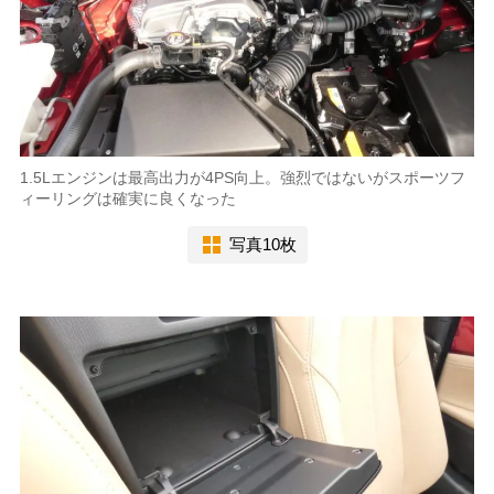
1.5Lエンジンは最高出力が4PS向上。強烈ではないがスポーツフ
ィーリングは確実に良くなった
写真10枚