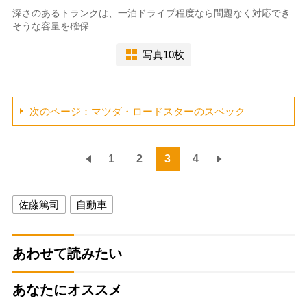
深さのあるトランクは、一泊ドライブ程度なら問題なく対応でき
そうな容量を確保
写真10枚
次のページ：マツダ・ロードスターのスペック
1
2
3
4
佐藤篤司
自動車
あわせて読みたい
あなたにオススメ