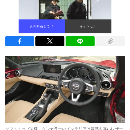
次の動画まで 1
キャンセル
ソフトトップ同様、タンカラーのインテリアは質感も高いレザー