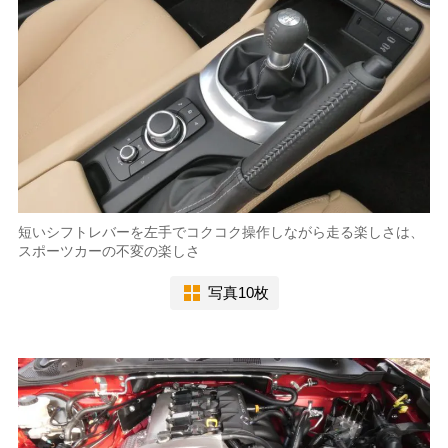
短いシフトレバーを左手でコクコク操作しながら走る楽しさは、
スポーツカーの不変の楽しさ
写真10枚