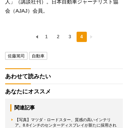
人」（講談社刊）。日本自動車ジャーナリスト協
会（AJAJ）会員。
1
2
3
4
佐藤篤司
自動車
あわせて読みたい
あなたにオススメ
関連記事
【写真】マツダ・ロードスター、質感の高いインテリ
ア。8.8インチのセンターディスプレイが新たに採用され