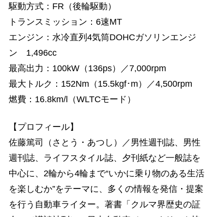
駆動方式：FR（後輪駆動）
トランスミッション：6速MT
エンジン：水冷直列4気筒DOHCガソリンエンジ
ン 1,496cc
最高出力：100kW（136ps）／7,000rpm
最大トルク：152Nm（15.5kgf･m）／4,500rpm
燃費：16.8km/l（WLTCモード）
【プロフィール】
佐藤篤司（さとう・あつし）／男性週刊誌、男性
週刊誌、ライフスタイル誌、夕刊紙など一般誌を
中心に、2輪から4輪まで“いかに乗り物のある生活
を楽しむか”をテーマに、多くの情報を発信・提案
を行う自動車ライター。著書「クルマ界歴史の証