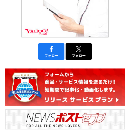
フォロー
フォロー