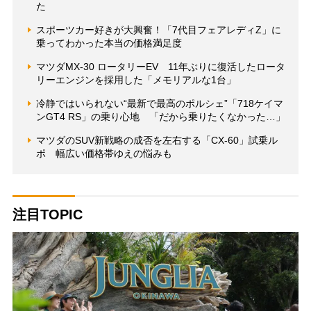
た
スポーツカー好きが大興奮！「7代目フェアレディZ」に
乗ってわかった本当の価格満足度
マツダMX-30 ロータリーEV 11年ぶりに復活したロータ
リーエンジンを採用した「メモリアルな1台」
冷静ではいられない“最新で最高のポルシェ”「718ケイマ
ンGT4 RS」の乗り心地 「だから乗りたくなかった…」
マツダのSUV新戦略の成否を左右する「CX-60」試乗ル
ポ 幅広い価格帯ゆえの悩みも
注目TOPIC