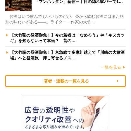
「マンハッタン」新宿三丁目の隠れ家バーで1…
お酒はいつ飲んでもいいものだが、昼から飲むお酒にはまた格
別の味わいがある――。ライター・作家の大竹…
【大竹聡の昼酒御免！】今の若者は「なめろう」や「キヌカツ
ギ」を知らないって本当？ 昔の…
【大竹聡の昼酒御免！】京急線で多摩川越えて「川崎の大衆酒
場」へと昼酒旅 押し寄せるノス…
一覧を見る
著者・連載の一覧を見る