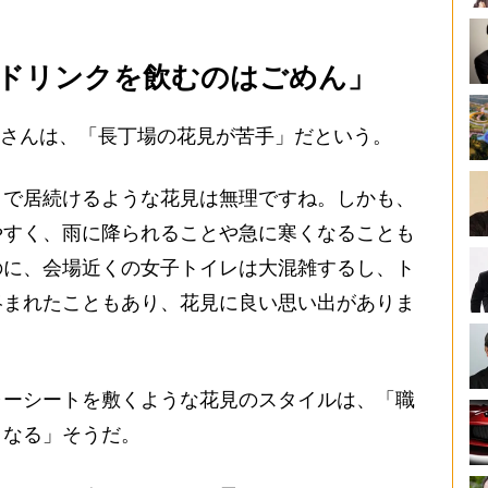
ドリンクを飲むのはごめん」
Cさんは、「長丁場の花見が苦手」だという。
まで居続けるような花見は無理ですね。しかも、
やすく、雨に降られることや急に寒くなることも
のに、会場近くの女子トイレは大混雑するし、ト
絡まれたこともあり、花見に良い思い出がありま
ーシートを敷くような花見のスタイルは、「職
くなる」そうだ。