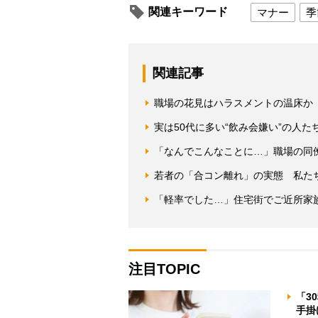
関連キーワード
マナー
季
関連記事
職場の花見はハラスメントの温床か
実は50代に多い“飲み会嫌い”の人
「なんでこんなことに…」職場の同
若者の「合コン離れ」の実態 私た
「軽率でした…」住宅街でご近所家
注目TOPIC
「3
手掛