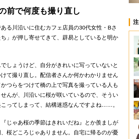
の前で何度も撮り直し
注
ある川沿いに住むカフェ店員の30代女性・Bさ
たち」が押し寄せてきて、辟易としていると明か
んでしょうけど、自分がきれいに写っていないと
つけて撮り直し。配信者さんか何かわかりません
てかつらをつけて橋の上で写真を撮っている人も
ませんが、川沿いに桜が咲いているので、そうい
起こってしまって、結構迷惑なんですよね……。
『じゃあ桜の季節はきれいだね』とか羨ましが
期、桜どころじゃありません。自宅に帰るのが憂