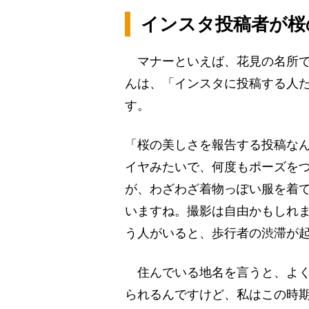
インスタ投稿者が桜
マナーといえば、花見の名所で
んは、「インスタに投稿する人
す。
「桜の美しさを報告する投稿な
イヤみたいで、何度もポーズを
が、わざわざ着物っぽい服を着
いますね。撮影は自由かもしれ
う人がいると、歩行者の渋滞が
住んでいる地名を言うと、よく
られるんですけど、私はこの時