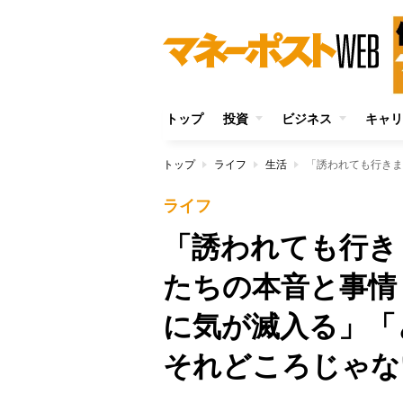
トップ
投資
ビジネス
キャリ
トップ
ライフ
生活
ライフ
「誘われても行き
たちの本音と事情
に気が滅入る」「
それどころじゃな