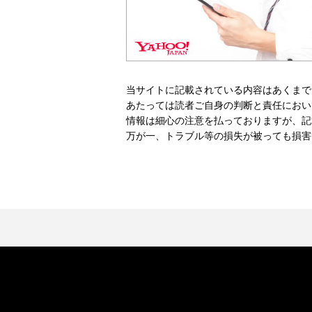
当サイトに記載されている内容はあくまで
あたっては読者ご自身の判断と責任におい
情報は細心の注意を払っておりますが、記
万が一、トラブル等の損失が被っても損害