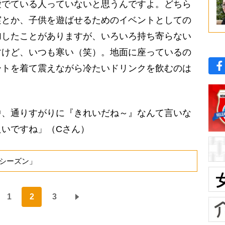
愛でている人っていないと思うんですよ。どちら
実とか、子供を遊ばせるためのイベントとしての
加したことがありますが、いろいろ持ち寄らない
すけど、いつも寒い（笑）。地面に座っているの
ートを着て震えながら冷たいドリンクを飲むのは
中、通りすがりに『きれいだね～』なんて言いな
いですね」（Cさん）
シーズン」
1
2
3