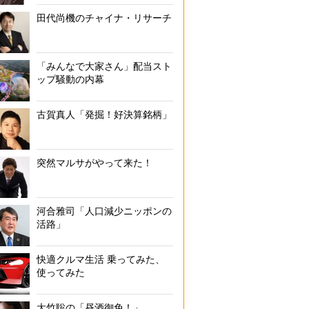
田代尚機のチャイナ・リサーチ
「みんなで大家さん」配当スト
ップ騒動の内幕
古賀真人「発掘！好決算銘柄」
突然マルサがやって来た！
河合雅司「人口減少ニッポンの
活路」
快適クルマ生活 乗ってみた、
使ってみた
大竹聡の「昼酒御免！」