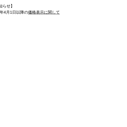
知らせ】
1年4月1日以降の
価格表示に関して