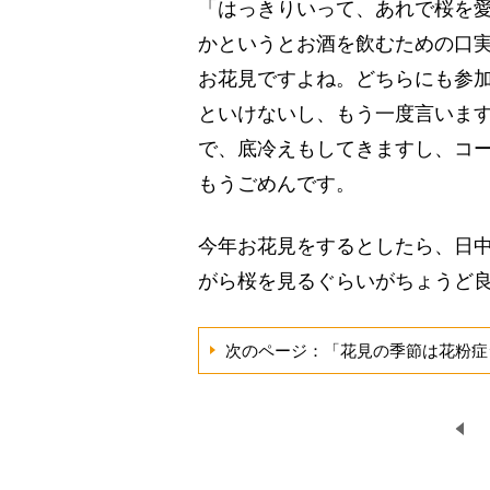
「はっきりいって、あれで桜を
かというとお酒を飲むための口
お花見ですよね。どちらにも参
といけないし、もう一度言いま
で、底冷えもしてきますし、コ
もうごめんです。
今年お花見をするとしたら、日
がら桜を見るぐらいがちょうど良
次のページ：「花見の季節は花粉症