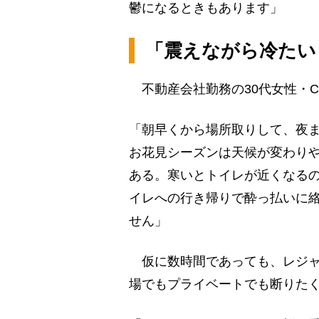
鬱になるときもあります」
「震えながら冷たい
不動産会社勤務の30代女性・
「朝早くから場所取りして、夜
お花見シーズンは天候が変わり
ある。寒いとトイレが近くなる
イレへの行き帰りで酔っ払いに
せん」
仮に数時間であっても、レジャ
場でもプライベートでも断りた