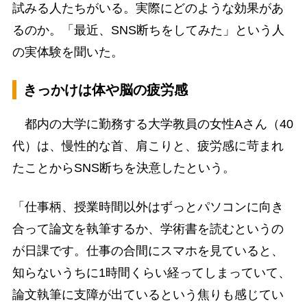
試みる人たちがいる。実際にどのような効果があ
るのか。「最近、SNS断ちをしてみた」という人
の実体験を聞いた。
きっかけは体や脳の疲労感
都内の大学に勤務する大学教員の女性Aさん（40
代）は、慢性的な首、肩こりと、疲労感に苛まれ
たことからSNS断ちを決意したという。
「仕事柄、授業時間以外はずっとパソコンに向き
合って論文を執筆するか、学術書を読むというの
が日課です。仕事の合間にスマホを見ていると、
知らないうちに1時間くらい経ってしまっていて、
論文執筆に支障が出ているという焦りも感じてい