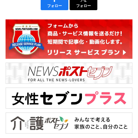
フォロー
フォロー