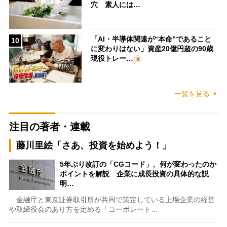
穴 素人には…
「AI・半導体関連が“本命”であること
10
に変わりはない」資産20億円超の90歳
現役トレー…
一覧を見る
注目の著者・連載
藤川里絵「さあ、投資を始めよう！」
5年ぶり改訂の「CGコード」、何が変わったのか
ポイントを解説 企業に成長投資の具体的な説
明…
金融庁と東京証券取引所が共同で策定している上場企業の経営
や取締役会のあり方を定める「コーポレート…