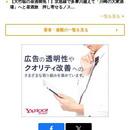
【大竹聡の昼酒御免！】京急線で多摩川越えて「川崎の大衆酒
場」へと昼酒旅 押し寄せるノス…
一覧を見る
著者・連載の一覧を見る