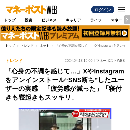
ログイン
トップ
投資
ビジネス
キャリア
ライフ
マネー
トップ
トレンド
ネット
「心身の不調を感じて…」XやInstagramをア
トレンド
2024.04.13 15:00
マネーポストWEB
「心身の不調を感じて…」XやInstagram
をアンインストール“SNS断ち”したユー
ザーの実感 「疲労感が減った」「寝付
きも寝起きもスッキリ」