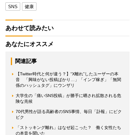
SNS
健康
あわせて読みたい
あなたにオススメ
関連記事
【Twitter時代と何が違う？】“X離れ”したユーザーの本
音 「興味がない投稿ばかり…」「インプ稼ぎ」「無関
係のハッシュタグ」にウンザリ
大学生の「痛いSNS投稿」が勝手に晒され拡散される危
険な兆候
70代男性が語る高齢者のSNS事情、毎日「訃報」にビク
ビク
「ストッキング離れ」はなぜ起こった？ 働く女性たち
の本音を聞いた