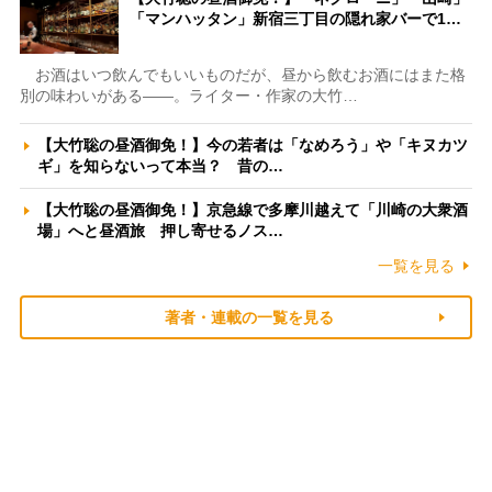
「マンハッタン」新宿三丁目の隠れ家バーで1…
お酒はいつ飲んでもいいものだが、昼から飲むお酒にはまた格
別の味わいがある――。ライター・作家の大竹…
【大竹聡の昼酒御免！】今の若者は「なめろう」や「キヌカツ
ギ」を知らないって本当？ 昔の…
【大竹聡の昼酒御免！】京急線で多摩川越えて「川崎の大衆酒
場」へと昼酒旅 押し寄せるノス…
一覧を見る
著者・連載の一覧を見る