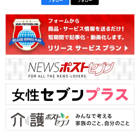
フォロー
フォロー