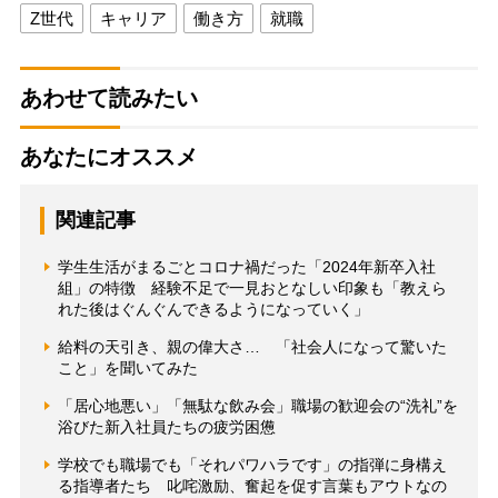
Z世代
キャリア
働き方
就職
あわせて読みたい
あなたにオススメ
関連記事
学生生活がまるごとコロナ禍だった「2024年新卒入社
組」の特徴 経験不足で一見おとなしい印象も「教えら
れた後はぐんぐんできるようになっていく」
給料の天引き、親の偉大さ… 「社会人になって驚いた
こと」を聞いてみた
「居心地悪い」「無駄な飲み会」職場の歓迎会の“洗礼”を
浴びた新入社員たちの疲労困憊
学校でも職場でも「それパワハラです」の指弾に身構え
る指導者たち 叱咤激励、奮起を促す言葉もアウトなの