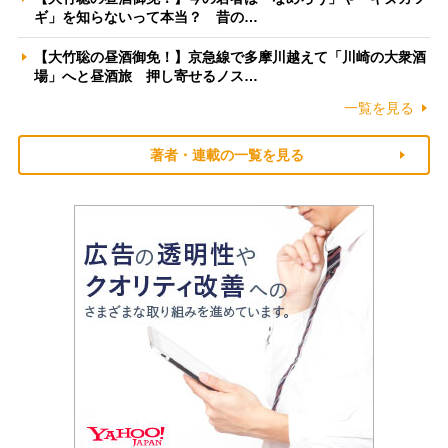
ギ」を知らないって本当？ 昔の…
【大竹聡の昼酒御免！】京急線で多摩川越えて「川崎の大衆酒
場」へと昼酒旅 押し寄せるノス…
一覧を見る
著者・連載の一覧を見る