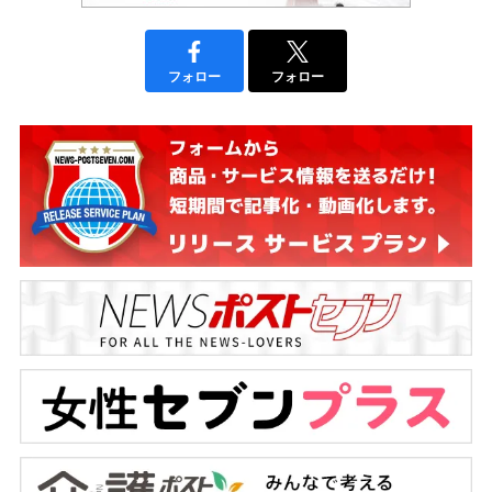
フォロー
フォロー