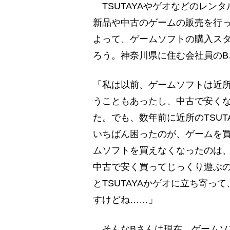
TSUTAYAやゲオなどのレンタ
新品や中古のゲームの販売を行
よって、ゲームソフトの購入ス
ろう。神奈川県に住む会社員のB
「私は以前、ゲームソフトは近所
うこともあったし、中古で安く
た。でも、数年前に近所のTSU
いちばん困ったのが、ゲームを
ムソフトを買えなくなったのは
中古で安く買ってじっくり遊ぶ
とTSUTAYAかゲオに立ち寄
すけどね……」
そんなBさんは現在、ゲームソ