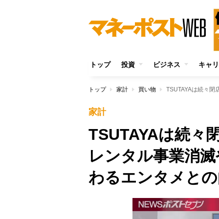
トップ
投資
ビジネス
キャリ
トップ
家計
買い物
家計
TSUTAYAは
レンタル事業消滅
わるエンタメとの