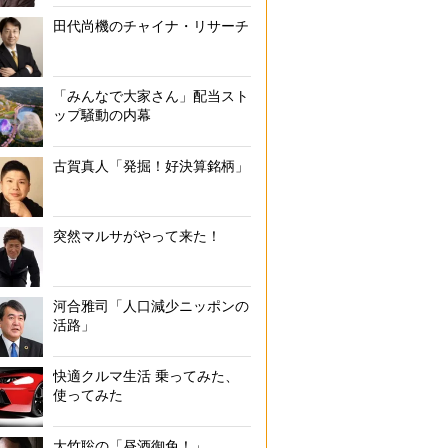
田代尚機のチャイナ・リサーチ
「みんなで大家さん」配当スト
ップ騒動の内幕
古賀真人「発掘！好決算銘柄」
突然マルサがやって来た！
河合雅司「人口減少ニッポンの
活路」
快適クルマ生活 乗ってみた、
使ってみた
大竹聡の「昼酒御免！」