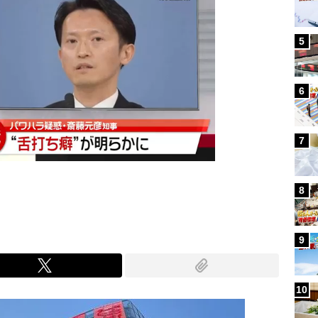
5
6
7
8
9
10