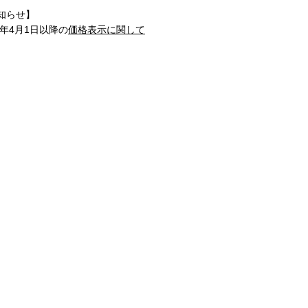
知らせ】
1年4月1日以降の
価格表示に関して