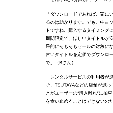
「ダウンロードであれば、家に
るのは助かります。でも、中古
トですね。購入するタイミング
期間限定で、ほしいタイトルが
果的にそもそもセールの対象に
古いタイトルを定価でダウンロ
で」（Bさん）
レンタルサービスの利用者が減り
そ、TSUTAYAなどの店舗が
とがユーザーの“購入離れ”に拍
を食い止めることはできないの