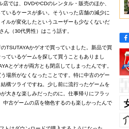
ル店では、DVDやCDのレンタル・販売のほか、
っているケースが多い。そういった店舗の減少に
タイルが変化したというユーザーも少なくないだ
さん（30代男性）はこう話す。
のTSUTAYAかゲオで買っていました。新品で買
なっているゲームを探して買うこともありまし
TAYAとゲオが両方とも閉店してしまったんです。
買う場所がなくなったことです。特に中古のゲー
、結構ツライですね。少し前に流行ったゲームを
のが大きな楽しみだったのに。仕事帰りにフラッ
って、中古ゲームの店を物色するのも楽しかったんで
フトはダウンロードで購入するようになった。