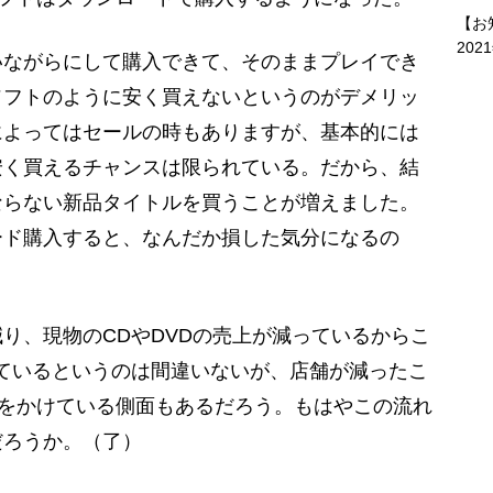
【お
202
いながらにして購入できて、そのままプレイでき
ソフトのように安く買えないというのがデメリッ
によってはセールの時もありますが、基本的には
安く買えるチャンスは限られている。だから、結
ならない新品タイトルを買うことが増えました。
ード購入すると、なんだか損した気分になるの
、現物のCDやDVDの売上が減っているからこ
減っているというのは間違いないが、店舗が減ったこ
車をかけている側面もあるだろう。もはやこの流れ
だろうか。（了）