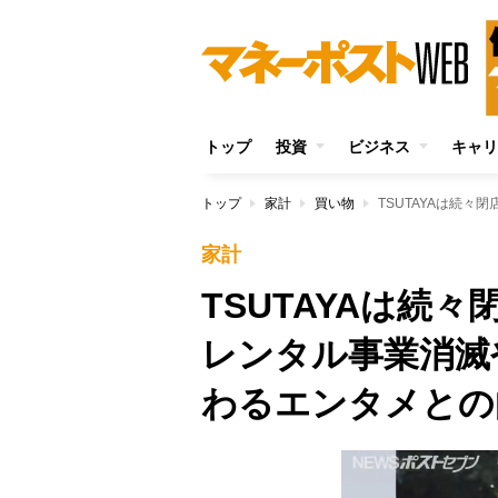
トップ
投資
ビジネス
キャリ
トップ
家計
買い物
家計
TSUTAYAは
レンタル事業消滅
わるエンタメとの