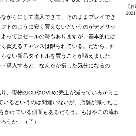
【お
202
いながらにして購入できて、そのままプレイでき
ソフトのように安く買えないというのがデメリッ
によってはセールの時もありますが、基本的には
安く買えるチャンスは限られている。だから、結
ならない新品タイトルを買うことが増えました。
ード購入すると、なんだか損した気分になるの
、現物のCDやDVDの売上が減っているからこ
減っているというのは間違いないが、店舗が減ったこ
車をかけている側面もあるだろう。もはやこの流れ
だろうか。（了）