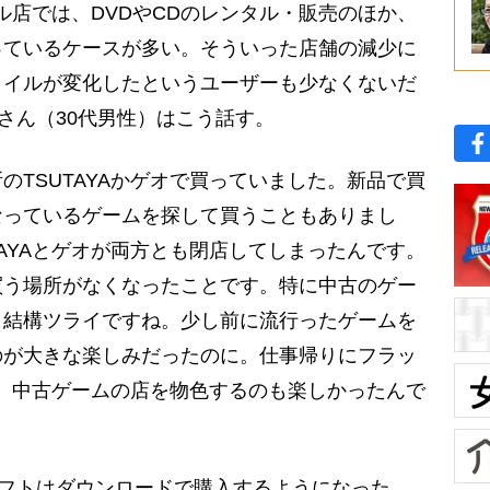
ル店では、DVDやCDのレンタル・販売のほか、
っているケースが多い。そういった店舗の減少に
タイルが変化したというユーザーも少なくないだ
さん（30代男性）はこう話す。
のTSUTAYAかゲオで買っていました。新品で買
なっているゲームを探して買うこともありまし
TAYAとゲオが両方とも閉店してしまったんです。
買う場所がなくなったことです。特に中古のゲー
、結構ツライですね。少し前に流行ったゲームを
のが大きな楽しみだったのに。仕事帰りにフラッ
って、中古ゲームの店を物色するのも楽しかったんで
フトはダウンロードで購入するようになった。