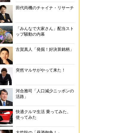
田代尚機のチャイナ・リサーチ
「みんなで大家さん」配当スト
ップ騒動の内幕
古賀真人「発掘！好決算銘柄」
突然マルサがやって来た！
河合雅司「人口減少ニッポンの
活路」
快適クルマ生活 乗ってみた、
使ってみた
大竹聡の「昼酒御免！」