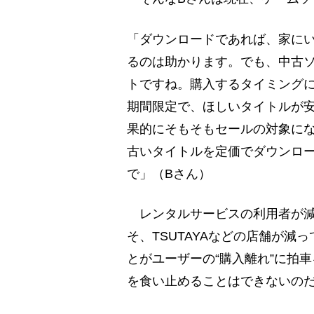
「ダウンロードであれば、家に
るのは助かります。でも、中古
トですね。購入するタイミング
期間限定で、ほしいタイトルが
果的にそもそもセールの対象に
古いタイトルを定価でダウンロ
で」（Bさん）
レンタルサービスの利用者が減り
そ、TSUTAYAなどの店舗が
とがユーザーの“購入離れ”に拍
を食い止めることはできないの