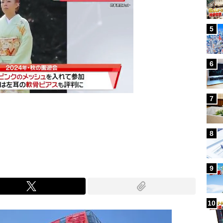
5
6
7
Mute
8
9
10