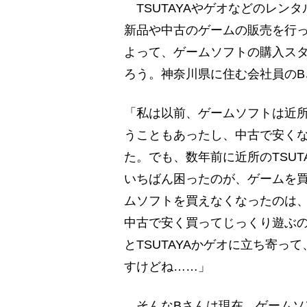
TSUTAYAやゲオなどのレンタ
新品や中古のゲームの販売を行
よって、ゲームソフトの購入ス
ろう。神奈川県に住む会社員のB
「私は以前、ゲームソフトは近所
うこともあったし、中古で安く
た。でも、数年前に近所のTSU
いちばん困ったのが、ゲームを
ムソフトを買えなくなったのは
中古で安く買ってじっくり遊ぶ
とTSUTAYAかゲオに立ち寄
すけどね……」
そんなBさんは現在、ゲームソ