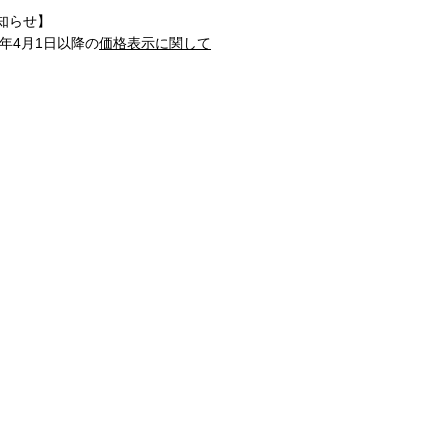
知らせ】
1年4月1日以降の
価格表示に関して