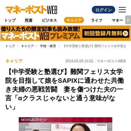
ログイン
トップ
投資
ビジネス
キャリア
ライフ
マネー
トップ
キャリア
学校・教育
【中学受験と塾選び】難関フェリス女学院を目指
キャリア
2024.05.09 15:02
マネーポストWEB
【中学受験と塾選び】難関フェリス女学
院を目指して娘をSAPIXに通わせた共働
き夫婦の悪戦苦闘 妻を傷つけた夫の一
言「αクラスじゃないと通う意味がな
い」