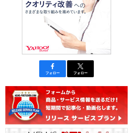
フォロー
フォロー