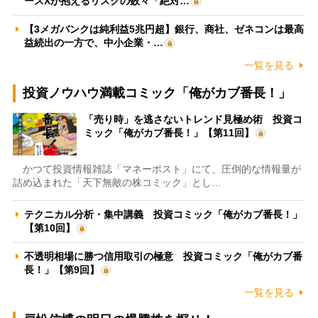
ースXが抱えるリスクの数々「絶対…
【3メガバンクは純利益5兆円超】銀行、商社、ゼネコンは最高
益続出の一方で、中小企業・…
一覧を見る
投資ノウハウ満載コミック「俺がカブ番長！」
「売り時」を逃さないトレンド見極め術 投資コ
ミック「俺がカブ番長！」【第11回】
かつて投資情報雑誌「マネーポスト」にて、圧倒的な情報量が
詰め込まれた「天下無敵の株コミック」とし…
テクニカル分析・集中講義 投資コミック「俺がカブ番長！」
【第10回】
不透明相場に勝つ信用取引の極意 投資コミック「俺がカブ番
長！」【第9回】
一覧を見る