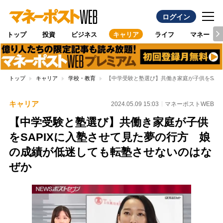
ログイン
トップ
投資
ビジネス
キャリア
ライフ
マネー
トップ
キャリア
学校・教育
【中学受験と塾選び】共働き家庭が子供をSAP
キャリア
2024.05.09 15:03
マネーポストWEB
【中学受験と塾選び】共働き家庭が子供
をSAPIXに入塾させて見た夢の行方 娘
の成績が低迷しても転塾させないのはな
ぜか