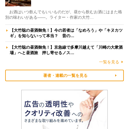
お酒はいつ飲んでもいいものだが、昼から飲むお酒にはまた格
別の味わいがある――。ライター・作家の大竹…
【大竹聡の昼酒御免！】今の若者は「なめろう」や「キヌカツ
ギ」を知らないって本当？ 昔の…
【大竹聡の昼酒御免！】京急線で多摩川越えて「川崎の大衆酒
場」へと昼酒旅 押し寄せるノス…
一覧を見る
著者・連載の一覧を見る