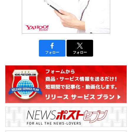
フォロー
フォロー