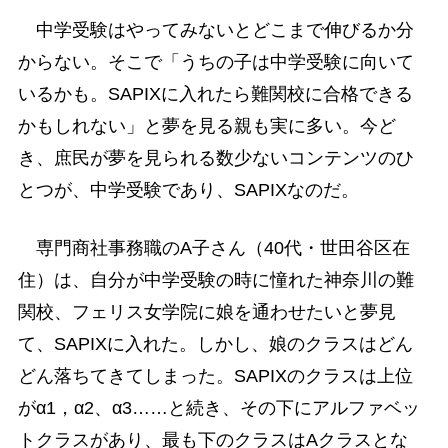
中学受験はやってみないとどこまで伸びるか分
からない。そこで「うちの子は中学受験に向いて
いるかも。SAPIXに入れたら難関校に合格できる
かもしれない」と夢を見る親も実に多い。今ど
き、庶民が夢を見られる数少ないコンテンツのひ
とつが、中学受験であり、SAPIXなのだ。
専門商社事務職のA子さん（40代・世田谷区在
住）は、自分が中学受験の時に憧れた神奈川の難
関校、フェリス女学院に娘を通わせたいと夢見
て、SAPIXに入れた。しかし、娘のクラスはどん
どん落ちてきてしまった。SAPIXのクラスは上位
がα1，α2、α3……と続き、その下にアルファベッ
トクラスがあり、最も下のクラスはAクラスとな