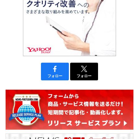
フォロー
フォロー