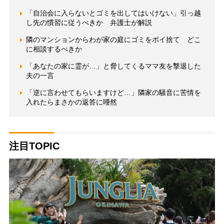
「自治会に入らないとゴミを出してはいけない」引っ越
し先の慣習に従うべきか 弁護士が解説
隣のマンションからわが家の庭にゴミをポイ捨て どこ
に相談するべきか
「あなたの家に霊が…」と脅してくるママ友を撃退した
夫の一言
「逆に言わせてもらいますけど…」隣家の騒音に苦情を
入れたらまさかの返答に唖然
注目TOPIC