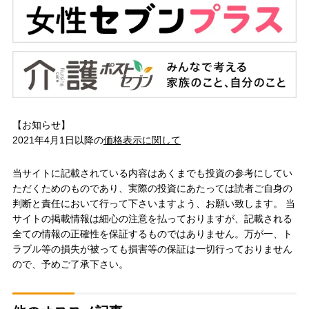
【お知らせ】
2021年4月1日以降の
価格表示に関して
当サイトに記載されている内容はあくまでも投資の参考にしてい
ただくためのものであり、実際の投資にあたっては読者ご自身の
判断と責任において行って下さいますよう、お願い致します。 当
サイトの掲載情報は細心の注意を払っておりますが、記載される
全ての情報の正確性を保証するものではありません。万が一、ト
ラブル等の損失が被っても損害等の保証は一切行っておりません
ので、予めご了承下さい。