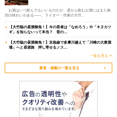
お酒はいつ飲んでもいいものだが、昼から飲むお酒にはまた格
別の味わいがある――。ライター・作家の大竹…
【大竹聡の昼酒御免！】今の若者は「なめろう」や「キヌカツ
ギ」を知らないって本当？ 昔の…
【大竹聡の昼酒御免！】京急線で多摩川越えて「川崎の大衆酒
場」へと昼酒旅 押し寄せるノス…
一覧を見る
著者・連載の一覧を見る