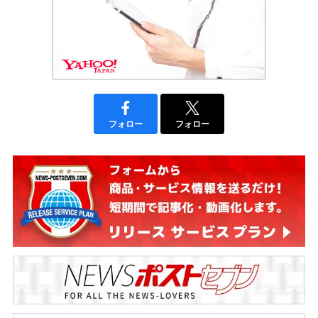
フォロー
フォロー