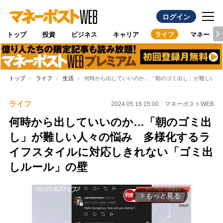
ログイン
トップ
投資
ビジネス
キャリア
ライフ
マネー
トップ
ライフ
生活
何時から出していいのか…「朝のゴミ出し」が難しい人
ライフ
2024.05.16 15:00
マネーポストWEB
何時から出していいのか…「朝のゴミ出
し」が難しい人々の悩み 多様化するラ
イフスタイルに対応しきれない「ゴミ出
しルール」の壁
もっと見る
arrow_forward_ios