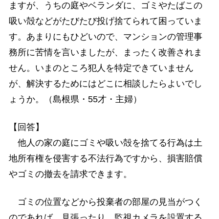
ますが、うちの庭やベランダに、ゴミやたばこの
吸い殻などがたびたび投げ捨てられて困っていま
す。あまりにもひどいので、マンションの管理事
務所に苦情を言いましたが、まったく改善されま
せん。いまのところ犯人を特定できていません
が、解決するためにはどこに相談したらよいでし
ょうか。（島根県・55才・主婦）
【回答】
他人の家の庭にゴミや吸い殻を捨てる行為は土
地所有権を侵害する不法行為ですから、損害賠償
やゴミの撤去を請求できます。
ゴミの位置などから投棄者の部屋の見当がつく
のであれば、見張ったり、監視カメラを設置する