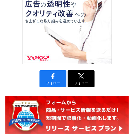
フォロー
フォロー