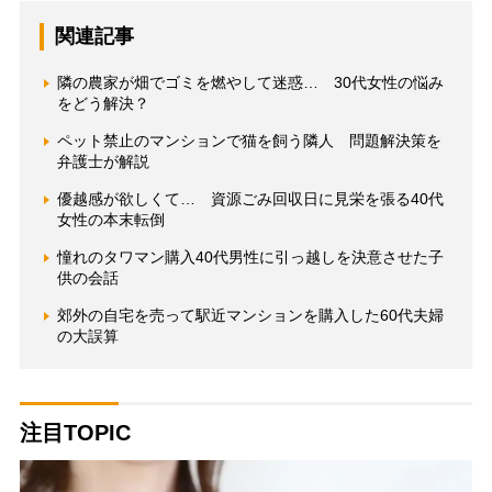
関連記事
隣の農家が畑でゴミを燃やして迷惑… 30代女性の悩み
をどう解決？
ペット禁止のマンションで猫を飼う隣人 問題解決策を
弁護士が解説
優越感が欲しくて… 資源ごみ回収日に見栄を張る40代
女性の本末転倒
憧れのタワマン購入40代男性に引っ越しを決意させた子
供の会話
郊外の自宅を売って駅近マンションを購入した60代夫婦
の大誤算
注目TOPIC