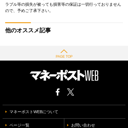
ラブル等の損失が被っても損害等の保証は一切行っておりません
ので、予めご了承下さい。
他のオススメ記事
PAGE TOP
マネーポストWEBについて
ページ一覧
お問い合わせ