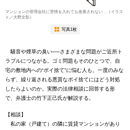
マンションの管理会社に苦情を入れても改善されない…（イラス
ト／大野文彰）
写真1枚
騒音や煙草の臭い──さまざまな問題がご近所ト
ラブルにつながる。ゴミ問題もそのひとつで、自
宅の敷地内への“ポイ捨て”に悩む人も。一度のみな
らず、繰り返される悪質なポイ捨てにはどう対処
したらよいのか。実際の法律相談に回答する形
で、弁護士の竹下正己氏が解説する。
【相談】
私の家（戸建て）の隣に賃貸マンションがあり