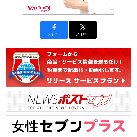
フォロー
フォロー