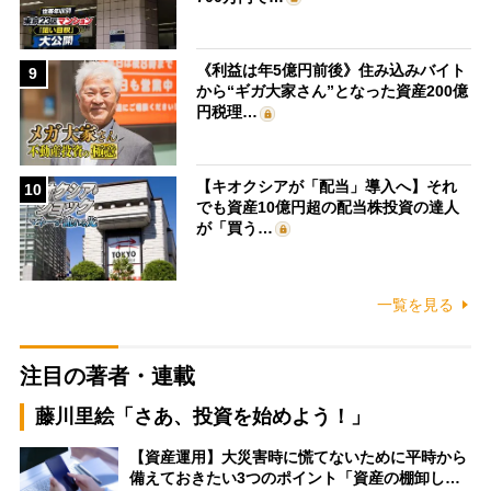
《利益は年5億円前後》住み込みバイト
9
から“ギガ大家さん”となった資産200億
円税理…
【キオクシアが「配当」導入へ】それ
10
でも資産10億円超の配当株投資の達人
が「買う…
一覧を見る
注目の著者・連載
藤川里絵「さあ、投資を始めよう！」
【資産運用】大災害時に慌てないために平時から
備えておきたい3つのポイント「資産の棚卸し…