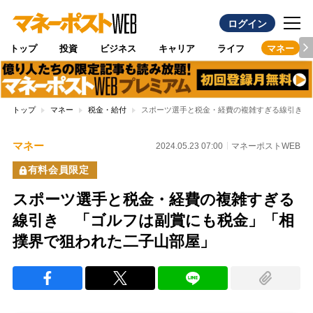
ログイン
トップ
投資
ビジネス
キャリア
ライフ
マネー
トップ
マネー
税金・給付
スポーツ選手と税金・経費の複雑すぎる線引き 
マネー
2024.05.23 07:00
マネーポストWEB
有料会員限定
スポーツ選手と税金・経費の複雑すぎる
線引き 「ゴルフは副賞にも税金」「相
撲界で狙われた二子山部屋」