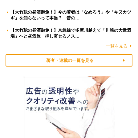
【大竹聡の昼酒御免！】今の若者は「なめろう」や「キヌカツ
ギ」を知らないって本当？ 昔の…
【大竹聡の昼酒御免！】京急線で多摩川越えて「川崎の大衆酒
場」へと昼酒旅 押し寄せるノス…
一覧を見る
著者・連載の一覧を見る