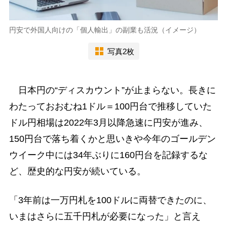
円安で外国人向けの「個人輸出」の副業も活況（イメージ）
写真2枚
日本円の“ディスカウント”が止まらない。長きに
わたっておおむね1ドル＝100円台で推移していた
ドル円相場は2022年3月以降急速に円安が進み、
150円台で落ち着くかと思いきや今年のゴールデン
ウイーク中には34年ぶりに160円台を記録するな
ど、歴史的な円安が続いている。
「3年前は一万円札を100ドルに両替できたのに、
いまはさらに五千円札が必要になった」と言え