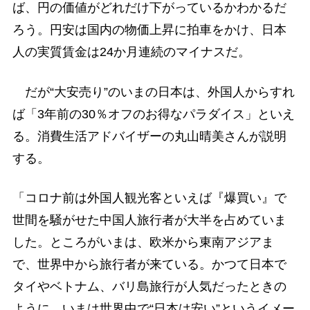
ば、円の価値がどれだけ下がっているかわかるだ
ろう。円安は国内の物価上昇に拍車をかけ、日本
人の実質賃金は24か月連続のマイナスだ。
だが“大安売り”のいまの日本は、外国人からすれ
ば「3年前の30％オフのお得なパラダイス」といえ
る。消費生活アドバイザーの丸山晴美さんが説明
する。
「コロナ前は外国人観光客といえば『爆買い』で
世間を騒がせた中国人旅行者が大半を占めていま
した。ところがいまは、欧米から東南アジアま
で、世界中から旅行者が来ている。かつて日本で
タイやベトナム、バリ島旅行が人気だったときの
ように、いまは世界中で“日本は安い”というイメー