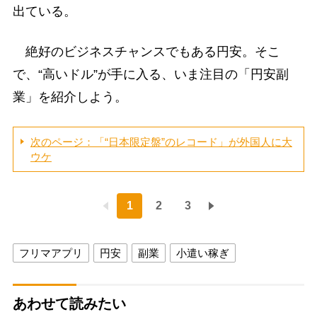
出ている。
絶好のビジネスチャンスでもある円安。そこ
で、“高いドル”が手に入る、いま注目の「円安副
業」を紹介しよう。
次のページ：「“日本限定盤”のレコード」が外国人に大
ウケ
1
2
3
フリマアプリ
円安
副業
小遣い稼ぎ
あわせて読みたい