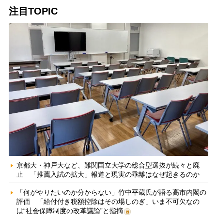
注目TOPIC
京都大・神戸大など、難関国立大学の総合型選抜が続々と廃
止 「推薦入試の拡大」報道と現実の乖離はなぜ起きるのか
「何がやりたいのか分からない」竹中平蔵氏が語る高市内閣の
評価 「給付付き税額控除はその場しのぎ」いま不可欠なの
は“社会保障制度の改革議論”と指摘