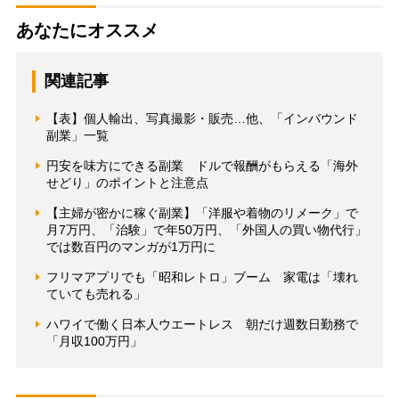
あなたにオススメ
関連記事
【表】個人輸出、写真撮影・販売…他、「インバウンド
副業」一覧
円安を味方にできる副業 ドルで報酬がもらえる「海外
せどり」のポイントと注意点
【主婦が密かに稼ぐ副業】「洋服や着物のリメーク」で
月7万円、「治験」で年50万円、「外国人の買い物代行」
では数百円のマンガが1万円に
フリマアプリでも「昭和レトロ」ブーム 家電は「壊れ
ていても売れる」
ハワイで働く日本人ウエートレス 朝だけ週数日勤務で
「月収100万円」