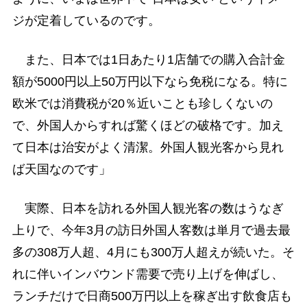
ジが定着しているのです。
また、日本では1日あたり1店舗での購入合計金
額が5000円以上50万円以下なら免税になる。特に
欧米では消費税が20％近いことも珍しくないの
で、外国人からすれば驚くほどの破格です。加え
て日本は治安がよく清潔。外国人観光客から見れ
ば天国なのです」
実際、日本を訪れる外国人観光客の数はうなぎ
上りで、今年3月の訪日外国人客数は単月で過去最
多の308万人超、4月にも300万人超えが続いた。そ
れに伴いインバウンド需要で売り上げを伸ばし、
ランチだけで日商500万円以上を稼ぎ出す飲食店も