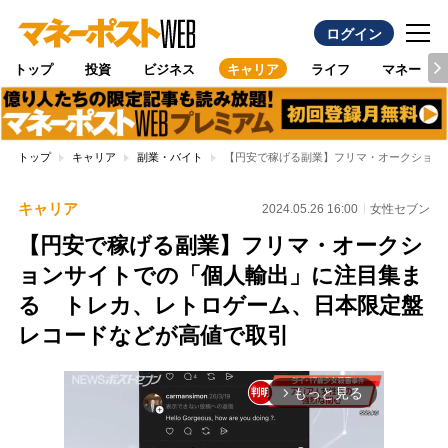
ログイン
トップ
投資
ビジネス
キャリア
ライフ
マネー
トップ
キャリア
副業・バイト
【円安で稼げる副業】フリマ・オークション
キャリア
2024.05.26 16:00
女性セブン
【円安で稼げる副業】フリマ・オークシ
ョンサイトでの「個人輸出」に注目集ま
る トレカ、レトロゲーム、日本限定盤
レコードなどが高値で取引
もっと見る
arrow_forward_ios