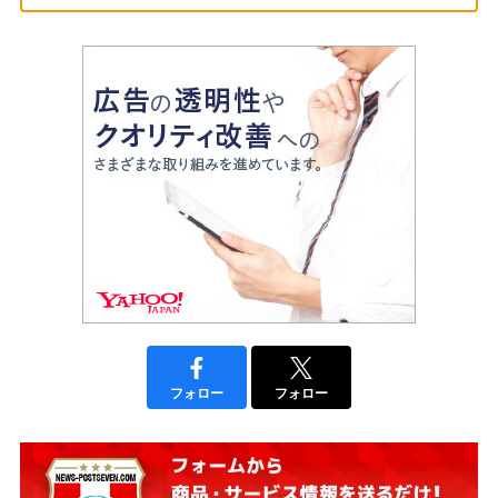
フォロー
フォロー