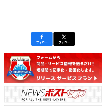
フォロー
フォロー