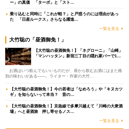
ー」の真価 「ターボ」と「スト…
乗り込むと同時に「これが軽？」と戸惑うのには理由があっ
た 「日産ルークス」さらなる躍進…
一覧を見る
大竹聡の「昼酒御免！」
【大竹聡の昼酒御免！】「ネグローニ」「山崎」
「マンハッタン」新宿三丁目の隠れ家バーで1…
お酒はいつ飲んでもいいものだが、昼から飲むお酒にはまた格
別の味わいがある――。ライター・作家の大竹…
【大竹聡の昼酒御免！】今の若者は「なめろう」や「キヌカツ
ギ」を知らないって本当？ 昔の…
【大竹聡の昼酒御免！】京急線で多摩川越えて「川崎の大衆酒
場」へと昼酒旅 押し寄せるノス…
一覧を見る