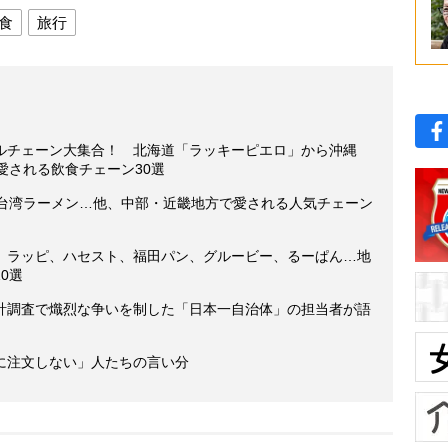
食
旅行
ルチェーン大集合！ 北海道「ラッキーピエロ」から沖縄
愛される飲食チェーン30選
、台湾ラーメン…他、中部・近畿地方で愛される人気チェーン
】ラッピ、ハセスト、福田パン、グルービー、るーぱん…地
0選
計調査で熾烈な争いを制した「日本一自治体」の担当者が語
に注文しない」人たちの言い分