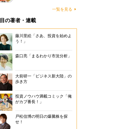
一覧を見る
目の著者・連載
藤川里絵「さあ、投資を始めよ
う！」
森口亮「まるわかり市況分析」
大前研一「ビジネス新大陸」の
歩き方
投資ノウハウ満載コミック「俺
がカブ番長！」
戸松信博の明日の爆騰株を探
せ！