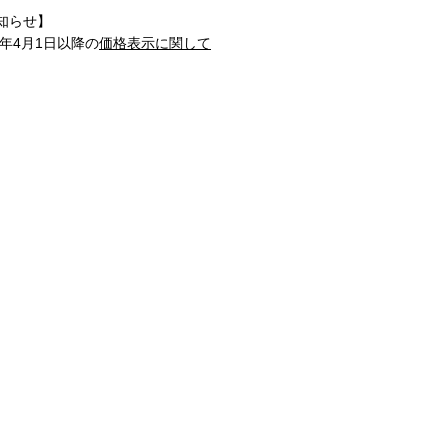
知らせ】
1年4月1日以降の
価格表示に関して