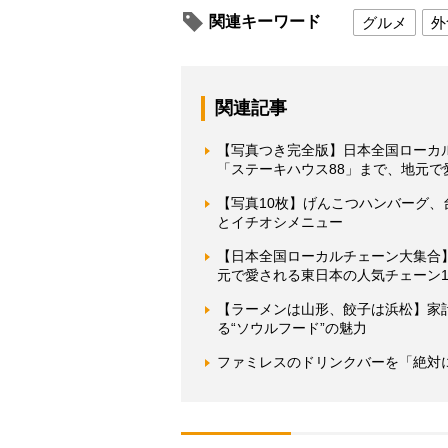
関連キーワード
グルメ
外
関連記事
【写真つき完全版】日本全国ローカ
「ステーキハウス88」まで、地元で
【写真10枚】げんこつハンバーグ
とイチオシメニュー
【日本全国ローカルチェーン大集合
元で愛される東日本の人気チェーン1
【ラーメンは山形、餃子は浜松】家
る“ソウルフード”の魅力
ファミレスのドリンクバーを「絶対