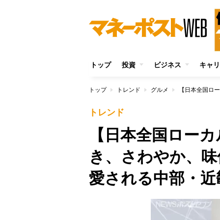
トップ
投資
ビジネス
キャリ
トップ
トレンド
グルメ
トレンド
【日本全国ローカ
き、さわやか、味
愛される中部・近