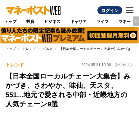
ログイン
トップ
投資
ビジネス
キャリア
ライフ
マネー
トップ
トレンド
グルメ
【日本全国ローカルチェーン大集合】みかづき、さわ
トレンド
2024.05.31 19:00
女性セブン
【日本全国ローカルチェーン大集合】み
かづき、さわやか、味仙、天スタ、
551…地元で愛される中部・近畿地方の
人気チェーン9選
Loaded
:
100.00%
/
Unmute