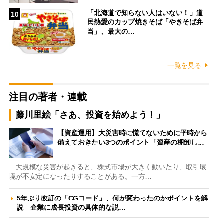
「北海道で知らない人はいない！」道
10
民熱愛のカップ焼きそば「やきそば弁
当」、最大の…
一覧を見る
注目の著者・連載
藤川里絵「さあ、投資を始めよう！」
【資産運用】大災害時に慌てないために平時から
備えておきたい3つのポイント「資産の棚卸し…
大規模な災害が起きると、株式市場が大きく動いたり、取引環
境が不安定になったりすることがある。一方…
5年ぶり改訂の「CGコード」、何が変わったのかポイントを解
説 企業に成長投資の具体的な説…