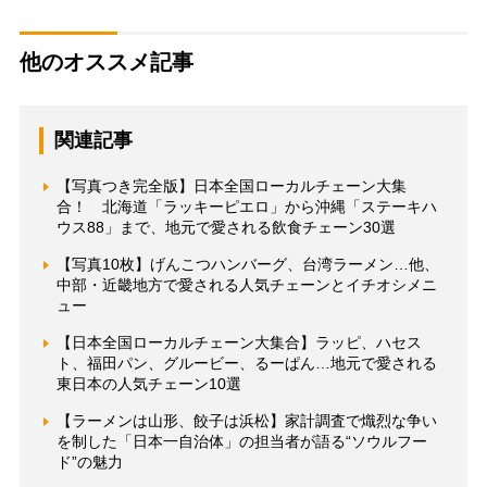
他のオススメ記事
関連記事
【写真つき完全版】日本全国ローカルチェーン大集
合！ 北海道「ラッキーピエロ」から沖縄「ステーキハ
ウス88」まで、地元で愛される飲食チェーン30選
【写真10枚】げんこつハンバーグ、台湾ラーメン…他、
中部・近畿地方で愛される人気チェーンとイチオシメニ
ュー
【日本全国ローカルチェーン大集合】ラッピ、ハセス
ト、福田パン、グルービー、るーぱん…地元で愛される
東日本の人気チェーン10選
【ラーメンは山形、餃子は浜松】家計調査で熾烈な争い
を制した「日本一自治体」の担当者が語る“ソウルフー
ド”の魅力