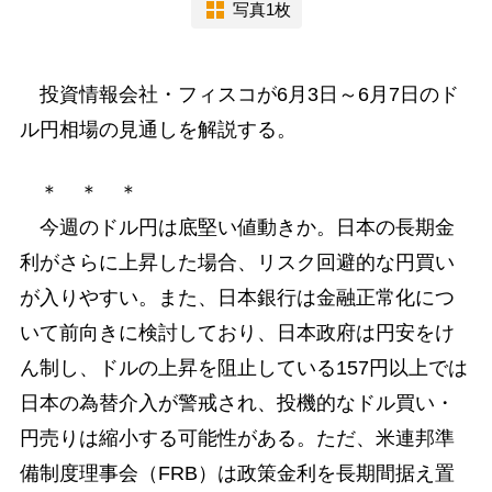
写真1枚
投資情報会社・フィスコが6月3日～6月7日のド
ル円相場の見通しを解説する。
＊ ＊ ＊
今週のドル円は底堅い値動きか。日本の長期金
利がさらに上昇した場合、リスク回避的な円買い
が入りやすい。また、日本銀行は金融正常化につ
いて前向きに検討しており、日本政府は円安をけ
ん制し、ドルの上昇を阻止している157円以上では
日本の為替介入が警戒され、投機的なドル買い・
円売りは縮小する可能性がある。ただ、米連邦準
備制度理事会（FRB）は政策金利を長期間据え置