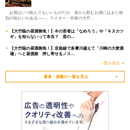
お酒はいつ飲んでもいいものだが、昼から飲むお酒にはまた格
別の味わいがある――。ライター・作家の大竹…
【大竹聡の昼酒御免！】今の若者は「なめろう」や「キヌカツ
ギ」を知らないって本当？ 昔の…
【大竹聡の昼酒御免！】京急線で多摩川越えて「川崎の大衆酒
場」へと昼酒旅 押し寄せるノス…
一覧を見る
著者・連載の一覧を見る