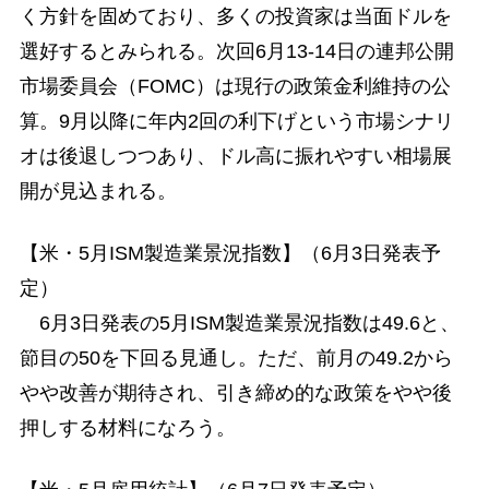
く方針を固めており、多くの投資家は当面ドルを
選好するとみられる。次回6月13-14日の連邦公開
市場委員会（FOMC）は現行の政策金利維持の公
算。9月以降に年内2回の利下げという市場シナリ
オは後退しつつあり、ドル高に振れやすい相場展
開が見込まれる。
【米・5月ISM製造業景況指数】（6月3日発表予
定）
6月3日発表の5月ISM製造業景況指数は49.6と、
節目の50を下回る見通し。ただ、前月の49.2から
やや改善が期待され、引き締め的な政策をやや後
押しする材料になろう。