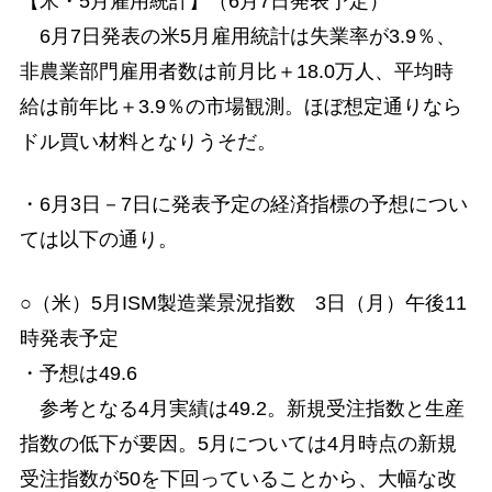
【米・5月雇用統計】（6月7日発表予定）
6月7日発表の米5月雇用統計は失業率が3.9％、
非農業部門雇用者数は前月比＋18.0万人、平均時
給は前年比＋3.9％の市場観測。ほぼ想定通りなら
ドル買い材料となりうそだ。
・6月3日－7日に発表予定の経済指標の予想につい
ては以下の通り。
○（米）5月ISM製造業景況指数 3日（月）午後11
時発表予定
・予想は49.6
参考となる4月実績は49.2。新規受注指数と生産
指数の低下が要因。5月については4月時点の新規
受注指数が50を下回っていることから、大幅な改