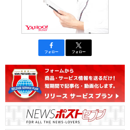
フォロー
フォロー