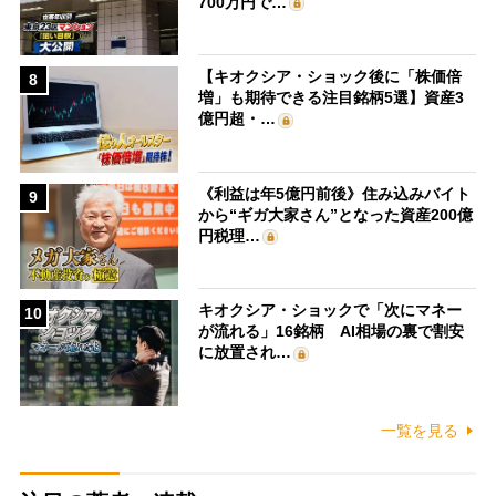
700万円で…
【キオクシア・ショック後に「株価倍
8
増」も期待できる注目銘柄5選】資産3
億円超・…
《利益は年5億円前後》住み込みバイト
9
から“ギガ大家さん”となった資産200億
円税理…
キオクシア・ショックで「次にマネー
10
が流れる」16銘柄 AI相場の裏で割安
に放置され…
一覧を見る