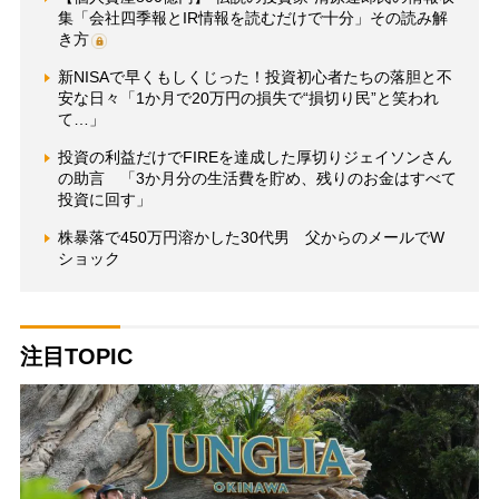
集「会社四季報とIR情報を読むだけで十分」その読み解
き方
新NISAで早くもしくじった！投資初心者たちの落胆と不
安な日々「1か月で20万円の損失で“損切り民”と笑われ
て…」
投資の利益だけでFIREを達成した厚切りジェイソンさん
の助言 「3か月分の生活費を貯め、残りのお金はすべて
投資に回す」
株暴落で450万円溶かした30代男 父からのメールでW
ショック
注目TOPIC