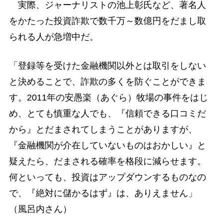
実際、ジャーナリストの池上彰氏など、著名人
をかたった投資詐欺で数千万～数億円をだまし取
られる人が急増中だ。
「登録等を受けた金融機関以外とは取引をしない
と決めることで、詐欺の多くを防ぐことができま
す。2011年の安愚楽（あぐら）牧場の事件をはじ
め、とても慎重な人でも、『信頼できる口コミだ
から』とだまされてしまうことがありますが、
『金融機関が介在していないものはおかしい』と
疑えたら、だまされる確率を格段に減らせます。
何といっても、投資はアップダウンするものなの
で、『絶対に儲かるはず』は、ありえません」
（風呂内さん）