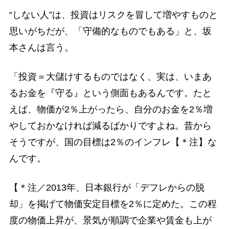
“しない人”は、投資はリスクを冒して増やすものと
思いがちだが、「守備的なものでもある」と、坂
本さんは言う。
「投資＝大儲けするものではなく、実は、いまあ
るお金を『守る』という側面もあるんです。たと
えば、物価が2％上がったら、自分のお金を2％増
やしておかなければ減るばかりですよね。昔から
そうですが、国の目標は2％のインフレ【＊注】な
んです。
【＊注／2013年、日本銀行が「デフレからの脱
却」を掲げて物価安定目標を2％に定めた。この程
度の物価上昇が、景気が順調で企業や賃金も上が