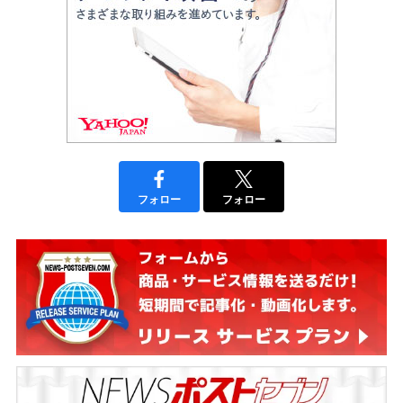
フォロー
フォロー