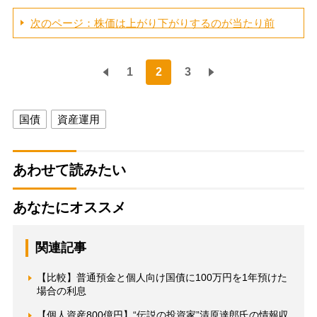
次のページ：株価は上がり下がりするのが当たり前
1
2
3
国債
資産運用
あわせて読みたい
あなたにオススメ
関連記事
【比較】普通預金と個人向け国債に100万円を1年預けた
場合の利息
【個人資産800億円】“伝説の投資家”清原達郎氏の情報収