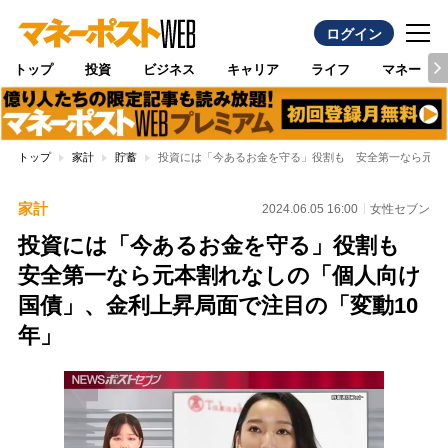
ログイン
トップ
投資
ビジネス
キャリア
ライフ
マネー
トップ
家計
貯蓄
投資には「今あるお金を守る」役割も 安全第一なら元本
家計
2024.06.05 16:00
女性セブン
投資には「今あるお金を守る」役割も
安全第一なら元本割れなしの「個人向け
国債」、金利上昇局面で注目の「変動10
年」