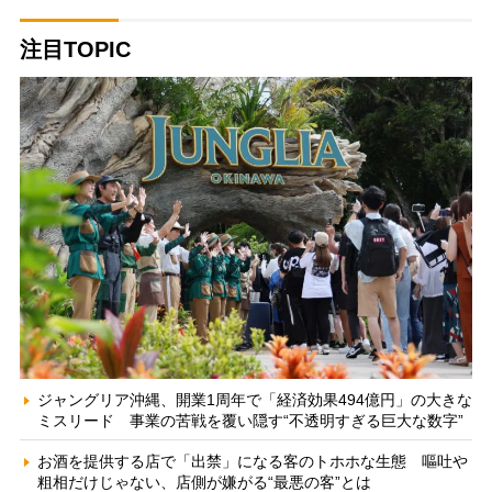
注目TOPIC
ジャングリア沖縄、開業1周年で「経済効果494億円」の大きな
ミスリード 事業の苦戦を覆い隠す“不透明すぎる巨大な数字”
お酒を提供する店で「出禁」になる客のトホホな生態 嘔吐や
粗相だけじゃない、店側が嫌がる“最悪の客”とは