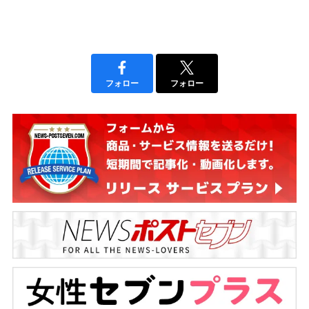
フォロー
フォロー