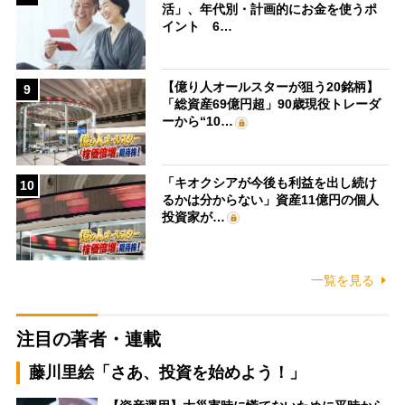
活」、年代別・計画的にお金を使うポ
イント 6…
【億り人オールスターが狙う20銘柄】
9
「総資産69億円超」90歳現役トレーダ
ーから“10…
「キオクシアが今後も利益を出し続け
10
るかは分からない」資産11億円の個人
投資家が…
一覧を見る
注目の著者・連載
藤川里絵「さあ、投資を始めよう！」