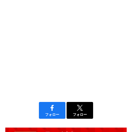
フォロー
フォロー