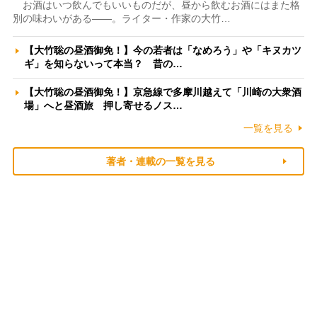
お酒はいつ飲んでもいいものだが、昼から飲むお酒にはまた格
別の味わいがある――。ライター・作家の大竹…
【大竹聡の昼酒御免！】今の若者は「なめろう」や「キヌカツ
ギ」を知らないって本当？ 昔の…
【大竹聡の昼酒御免！】京急線で多摩川越えて「川崎の大衆酒
場」へと昼酒旅 押し寄せるノス…
一覧を見る
著者・連載の一覧を見る