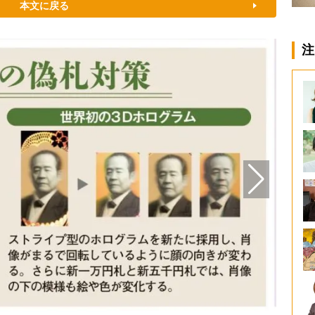
本文に戻る
注