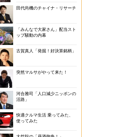
専門家が教えるお札トリビア
田代尚機のチャイナ・リサーチ
「みんなで大家さん」配当スト
ップ騒動の内幕
古賀真人「発掘！好決算銘柄」
突然マルサがやって来た！
河合雅司「人口減少ニッポンの
活路」
快適クルマ生活 乗ってみた、
使ってみた
大竹聡の「昼酒御免！」