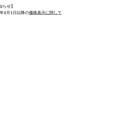
知らせ】
1年4月1日以降の
価格表示に関して