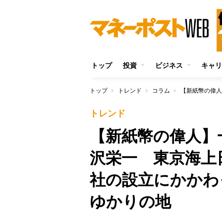
トップ
投資
ビジネス
キャリ
トップ
トレンド
コラム
トレンド
【新紙幣の偉人】
沢栄一 東京海上日
社の設立にかかわ
ゆかりの地