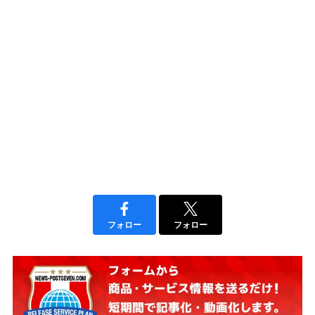
フォロー
フォロー