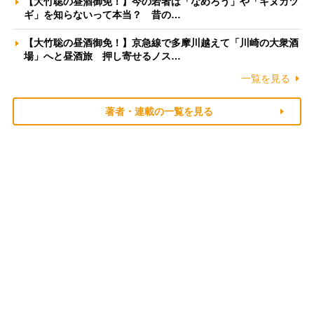
【大竹聡の昼酒御免！】今の若者は「なめろう」や「キヌカツ
ギ」を知らないって本当？ 昔の…
【大竹聡の昼酒御免！】京急線で多摩川越えて「川崎の大衆酒
場」へと昼酒旅 押し寄せるノス…
一覧を見る
著者・連載の一覧を見る