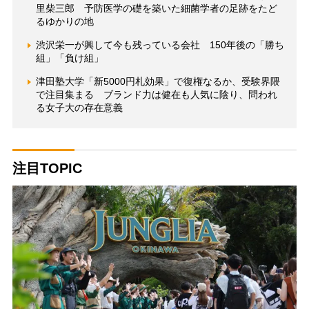
里柴三郎 予防医学の礎を築いた細菌学者の足跡をたど
るゆかりの地
渋沢栄一が興して今も残っている会社 150年後の「勝ち
組」「負け組」
津田塾大学「新5000円札効果」で復権なるか、受験界隈
で注目集まる ブランド力は健在も人気に陰り、問われ
る女子大の存在意義
注目TOPIC