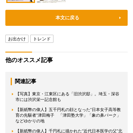
本文に戻る
お出かけ
トレンド
他のオススメ記事
関連記事
【写真】東京・江東区にある「旧渋沢邸」。埼玉・深谷
市には渋沢栄一記念館も
【新紙幣の偉人】五千円札の顔となった“日本女子高等教
育の先駆者”津田梅子 「津田塾大学」「象の鼻パーク」
などゆかりの地
【新紙幣の偉人】千円札に描かれた“近代日本医学の父”北