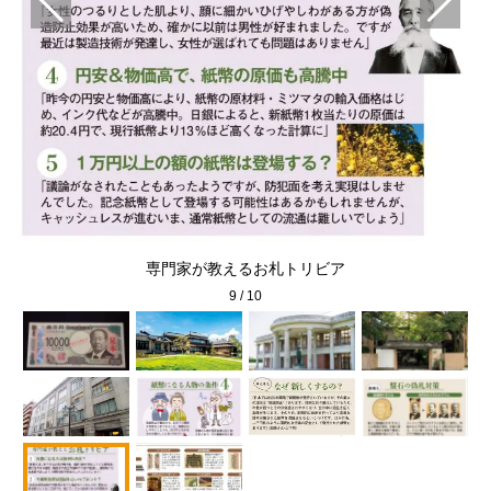
専門家が教えるお札トリビア
9
/
10