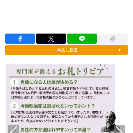
本文に戻る